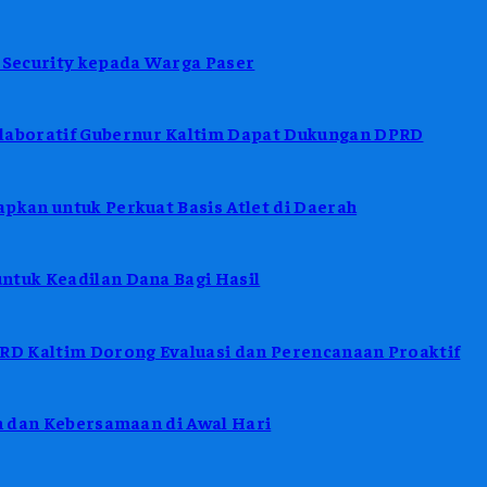
Security kepada Warga Paser
aboratif Gubernur Kaltim Dapat Dukungan DPRD
pkan untuk Perkuat Basis Atlet di Daerah
ntuk Keadilan Dana Bagi Hasil
D Kaltim Dorong Evaluasi dan Perencanaan Proaktif
in dan Kebersamaan di Awal Hari