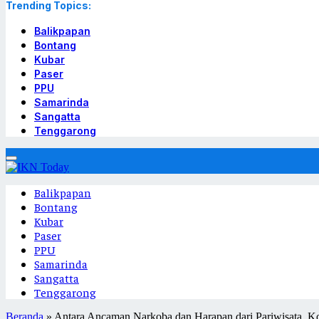
Trending Topics:
Balikpapan
Bontang
Kubar
Paser
PPU
Samarinda
Sangatta
Tenggarong
Balikpapan
Bontang
Kubar
Paser
PPU
Samarinda
Sangatta
Tenggarong
Beranda
»
Antara Ancaman Narkoba dan Harapan dari Pariwisata, 