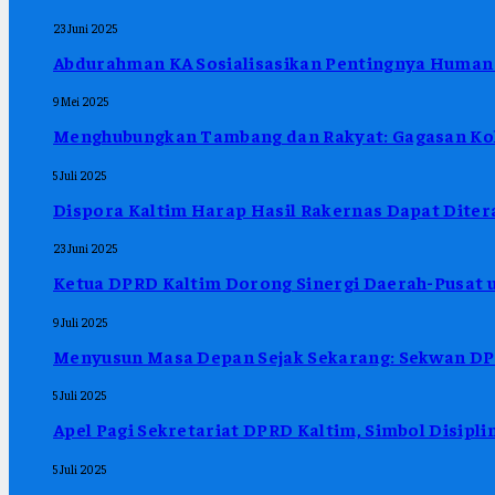
23 Juni 2025
Abdurahman KA Sosialisasikan Pentingnya Human 
9 Mei 2025
Menghubungkan Tambang dan Rakyat: Gagasan Kol
5 Juli 2025
Dispora Kaltim Harap Hasil Rakernas Dapat Ditera
23 Juni 2025
Ketua DPRD Kaltim Dorong Sinergi Daerah-Pusat u
9 Juli 2025
Menyusun Masa Depan Sejak Sekarang: Sekwan DPR
5 Juli 2025
Apel Pagi Sekretariat DPRD Kaltim, Simbol Disipl
5 Juli 2025