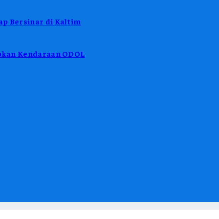
p Bersinar di Kaltim
tibkan Kendaraan ODOL