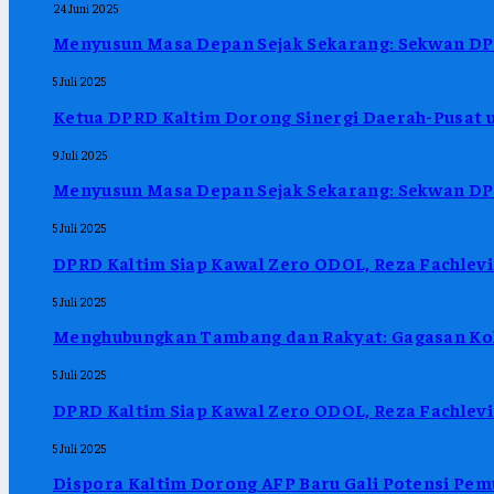
24 Juni 2025
Menyusun Masa Depan Sejak Sekarang: Sekwan DPR
5 Juli 2025
Ketua DPRD Kaltim Dorong Sinergi Daerah-Pusat u
9 Juli 2025
Menyusun Masa Depan Sejak Sekarang: Sekwan DPR
5 Juli 2025
DPRD Kaltim Siap Kawal Zero ODOL, Reza Fachlevi
5 Juli 2025
Menghubungkan Tambang dan Rakyat: Gagasan Kol
5 Juli 2025
DPRD Kaltim Siap Kawal Zero ODOL, Reza Fachlevi
5 Juli 2025
Dispora Kaltim Dorong AFP Baru Gali Potensi Pem