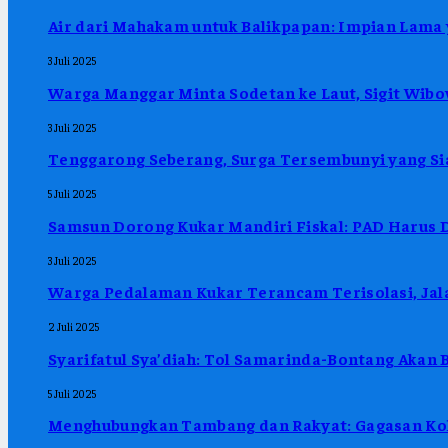
Air dari Mahakam untuk Balikpapan: Impian Lama
3 Juli 2025
Warga Manggar Minta Sodetan ke Laut, Sigit Wibo
3 Juli 2025
Tenggarong Seberang, Surga Tersembunyi yang Sia
5 Juli 2025
Samsun Dorong Kukar Mandiri Fiskal: PAD Harus D
3 Juli 2025
Warga Pedalaman Kukar Terancam Terisolasi, Jala
2 Juli 2025
Syarifatul Sya’diah: Tol Samarinda-Bontang Akan 
5 Juli 2025
Menghubungkan Tambang dan Rakyat: Gagasan Kol