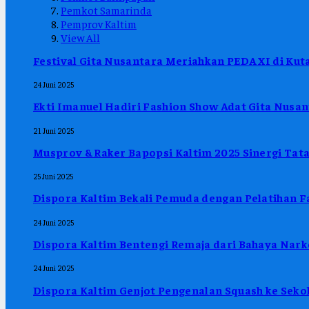
Pemkot Samarinda
Pemprov Kaltim
View All
Festival Gita Nusantara Meriahkan PEDA XI di Kuta
24 Juni 2025
Ekti Imanuel Hadiri Fashion Show Adat Gita Nus
21 Juni 2025
Musprov & Raker Bapopsi Kaltim 2025 Sinergi Tat
25 Juni 2025
Dispora Kaltim Bekali Pemuda dengan Pelatihan F
24 Juni 2025
Dispora Kaltim Bentengi Remaja dari Bahaya Nar
24 Juni 2025
Dispora Kaltim Genjot Pengenalan Squash ke Sekola