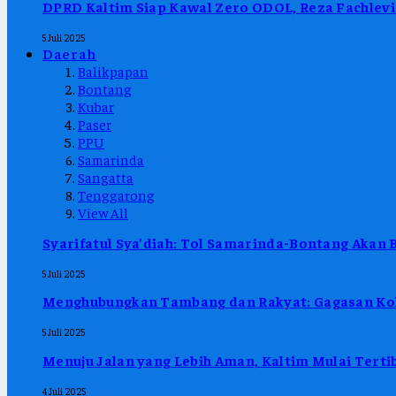
DPRD Kaltim Siap Kawal Zero ODOL, Reza Fachlevi
5 Juli 2025
Daerah
Balikpapan
Bontang
Kubar
Paser
PPU
Samarinda
Sangatta
Tenggarong
View All
Syarifatul Sya’diah: Tol Samarinda-Bontang Akan 
5 Juli 2025
Menghubungkan Tambang dan Rakyat: Gagasan Kol
5 Juli 2025
Menuju Jalan yang Lebih Aman, Kaltim Mulai Ter
4 Juli 2025