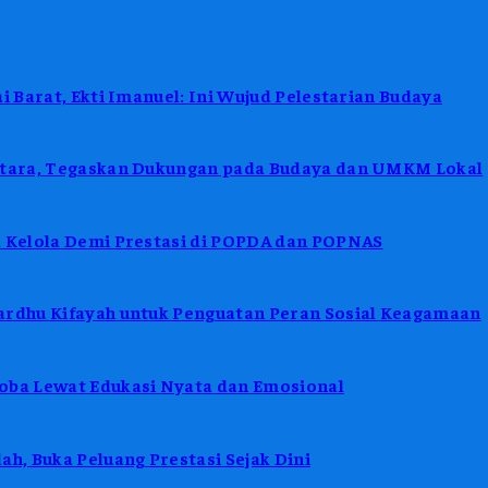
i Barat, Ekti Imanuel: Ini Wujud Pelestarian Budaya
antara, Tegaskan Dukungan pada Budaya dan UMKM Lokal
a Kelola Demi Prestasi di POPDA dan POPNAS
ardhu Kifayah untuk Penguatan Peran Sosial Keagamaan
koba Lewat Edukasi Nyata dan Emosional
h, Buka Peluang Prestasi Sejak Dini