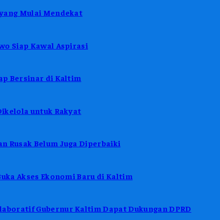
 yang Mulai Mendekat
wo Siap Kawal Aspirasi
p Bersinar di Kaltim
ikelola untuk Rakyat
n Rusak Belum Juga Diperbaiki
Buka Akses Ekonomi Baru di Kaltim
aboratif Gubernur Kaltim Dapat Dukungan DPRD