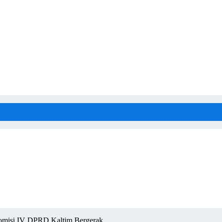
Komisi IV DPRD Kaltim Bergerak