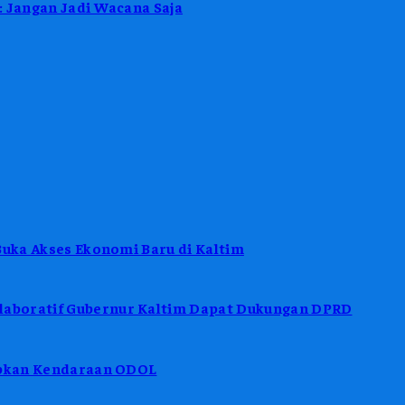
: Jangan Jadi Wacana Saja
Buka Akses Ekonomi Baru di Kaltim
aboratif Gubernur Kaltim Dapat Dukungan DPRD
tibkan Kendaraan ODOL