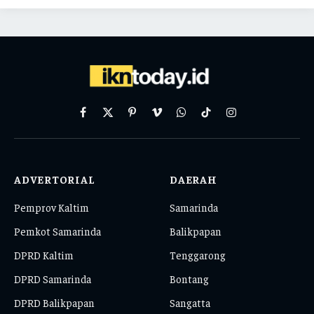
Facebook
X
Pinterest
Vimeo
WhatsApp
TikTok
Instagram
(Twitter)
ADVERTORIAL
DAERAH
Pemprov Kaltim
Samarinda
Pemkot Samarinda
Balikpapan
DPRD Kaltim
Tenggarong
DPRD Samarinda
Bontang
DPRD Balikpapan
Sangatta