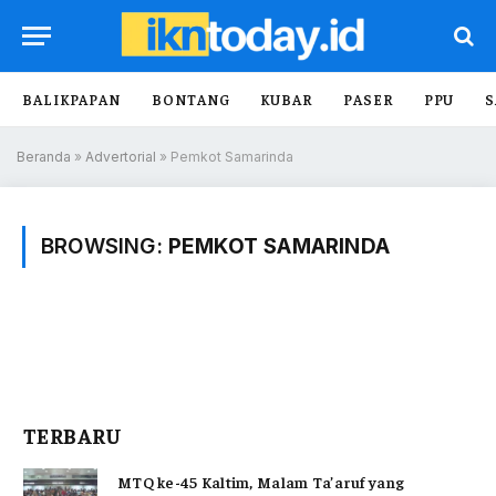
BALIKPAPAN
BONTANG
KUBAR
PASER
PPU
S
Beranda
»
Advertorial
»
Pemkot Samarinda
BROWSING:
PEMKOT SAMARINDA
TERBARU
MTQ ke-45 Kaltim, Malam Ta’aruf yang