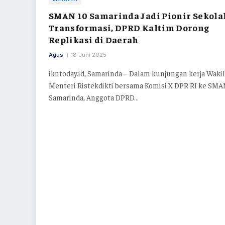
SMAN 10 Samarinda Jadi Pionir Sekola
Transformasi, DPRD Kaltim Dorong
Replikasi di Daerah
Agus
18 Juni 2025
ikntoday.id, Samarinda – Dalam kunjungan kerja Wakil
Menteri Ristekdikti bersama Komisi X DPR RI ke SMA
Samarinda, Anggota DPRD…