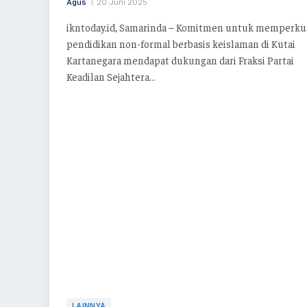
Agus
20 Juni 2025
ikntoday.id, Samarinda – Komitmen untuk memperku
pendidikan non-formal berbasis keislaman di Kutai
Kartanegara mendapat dukungan dari Fraksi Partai
Keadilan Sejahtera…
LAINNYA