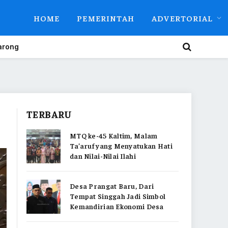
HOME
PEMERINTAH
ADVERTORIAL
arong
TERBARU
MTQ ke-45 Kaltim, Malam
Ta’aruf yang Menyatukan Hati
dan Nilai-Nilai Ilahi
Desa Prangat Baru, Dari
Tempat Singgah Jadi Simbol
Kemandirian Ekonomi Desa