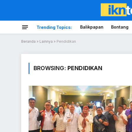
Balikpapan
Bontang
Trending Topics:
Beranda
»
Lainnya
»
Pendidikan
BROWSING:
PENDIDIKAN