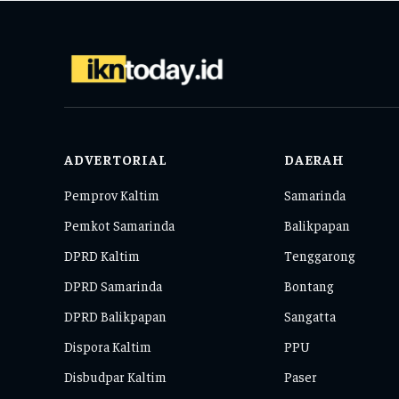
ADVERTORIAL
DAERAH
Pemprov Kaltim
Samarinda
Pemkot Samarinda
Balikpapan
DPRD Kaltim
Tenggarong
DPRD Samarinda
Bontang
DPRD Balikpapan
Sangatta
Dispora Kaltim
PPU
Disbudpar Kaltim
Paser