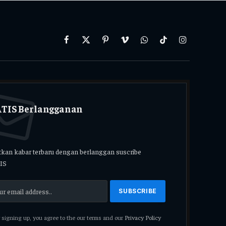
Facebook
X
Pinterest
Vimeo
WhatsApp
TikTok
Instagram
(Twitter)
TIS Berlangganan
kan kabar terbaru dengan berlanggan suscribe
IS
signing up, you agree to the our terms and our
Privacy Policy