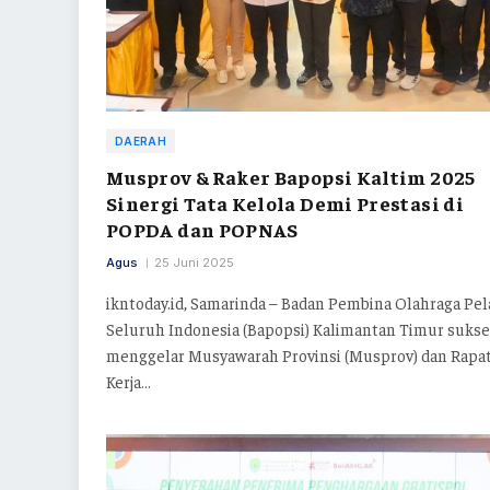
DAERAH
Musprov & Raker Bapopsi Kaltim 2025
Sinergi Tata Kelola Demi Prestasi di
POPDA dan POPNAS
Agus
25 Juni 2025
ikntoday.id, Samarinda – Badan Pembina Olahraga Pel
Seluruh Indonesia (Bapopsi) Kalimantan Timur sukse
menggelar Musyawarah Provinsi (Musprov) dan Rapa
Kerja…