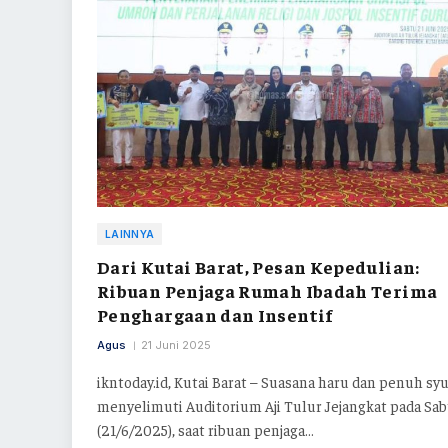
LAINNYA
Dari Kutai Barat, Pesan Kepedulian:
Ribuan Penjaga Rumah Ibadah Terima
Penghargaan dan Insentif
Agus
21 Juni 2025
ikntoday.id, Kutai Barat – Suasana haru dan penuh sy
menyelimuti Auditorium Aji Tulur Jejangkat pada Sa
(21/6/2025), saat ribuan penjaga…