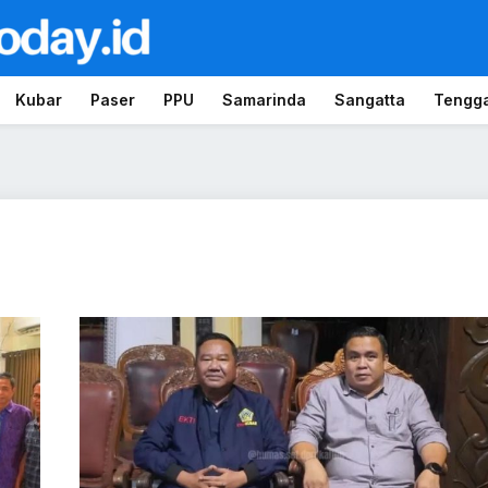
Kubar
Paser
PPU
Samarinda
Sangatta
Tengg