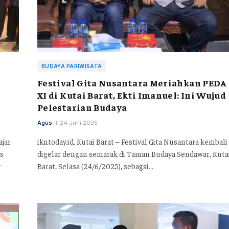
BUDAYA PARIWISATA
Festival Gita Nusantara Meriahkan PEDA
XI di Kutai Barat, Ekti Imanuel: Ini Wujud
Pelestarian Budaya
Agus
24 Juni 2025
ajar
ikntoday.id, Kutai Barat – Festival Gita Nusantara kembali
s
digelar dengan semarak di Taman Budaya Sendawar, Kuta
t
Barat, Selasa (24/6/2025), sebagai…