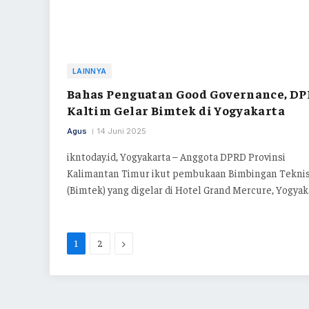
LAINNYA
Bahas Penguatan Good Governance, D
Kaltim Gelar Bimtek di Yogyakarta
Agus
14 Juni 2025
ikntoday.id, Yogyakarta – Anggota DPRD Provinsi
Kalimantan Timur ikut pembukaan Bimbingan Tekni
(Bimtek) yang digelar di Hotel Grand Mercure, Yogyak
Next
1
2