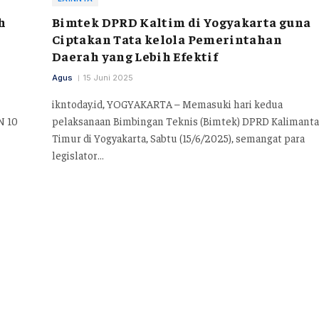
h
Bimtek DPRD Kaltim di Yogyakarta guna
Ciptakan Tata kelola Pemerintahan
Daerah yang Lebih Efektif
Agus
15 Juni 2025
ikntoday.id, YOGYAKARTA – Memasuki hari kedua
N 10
pelaksanaan Bimbingan Teknis (Bimtek) DPRD Kalimant
Timur di Yogyakarta, Sabtu (15/6/2025), semangat para
legislator…