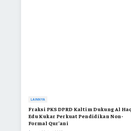
LAINNYA
Fraksi PKS DPRD Kaltim Dukung Al Ha
Edu Kukar Perkuat Pendidikan Non-
Formal Qur’ani