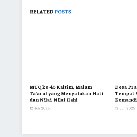
RELATED
POSTS
MTQ ke-45 Kaltim, Malam
Desa Pra
Ta’aruf yang Menyatukan Hati
Tempat S
dan Nilai-Nilai Ilahi
Kemandi
12 Juli 2025
12 Juli 2025