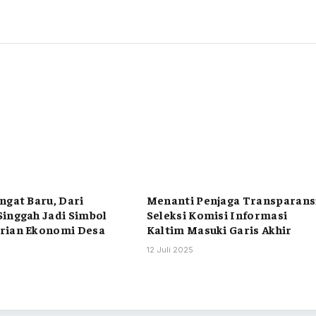
ngat Baru, Dari
Menanti Penjaga Transparans
inggah Jadi Simbol
Seleksi Komisi Informasi
rian Ekonomi Desa
Kaltim Masuki Garis Akhir
12 Juli 2025