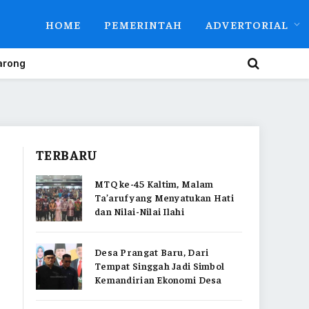
HOME
PEMERINTAH
ADVERTORIAL
arong
TERBARU
MTQ ke-45 Kaltim, Malam
Ta’aruf yang Menyatukan Hati
dan Nilai-Nilai Ilahi
Desa Prangat Baru, Dari
Tempat Singgah Jadi Simbol
Kemandirian Ekonomi Desa