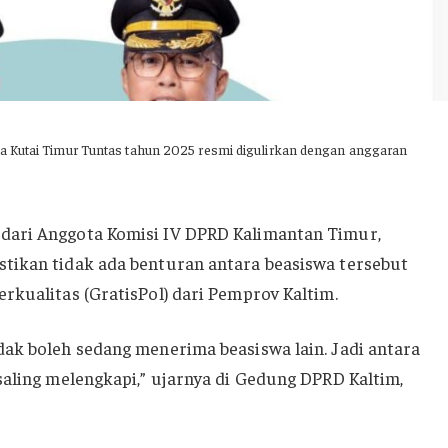
a Kutai Timur Tuntas tahun 2025 resmi digulirkan dengan anggaran
dari Anggota Komisi IV DPRD Kalimantan Timur,
tikan tidak ada benturan antara beasiswa tersebut
rkualitas (GratisPol) dari Pemprov Kaltim.
ak boleh sedang menerima beasiswa lain. Jadi antara
saling melengkapi,” ujarnya di Gedung DPRD Kaltim,