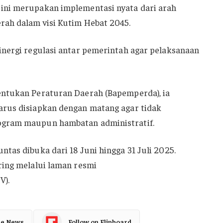
ini merupakan implementasi nyata dari arah
ah dalam visi Kutim Hebat 2045.
inergi regulasi antar pemerintah agar pelaksanaan
ntukan Peraturan Daerah (Bapemperda), ia
rus disiapkan dengan matang agar tidak
gram maupun hambatan administratif.
tas dibuka dari 18 Juni hingga 31 Juli 2025.
ring melalui laman resmi
V).
le News
Follow on Flipboard