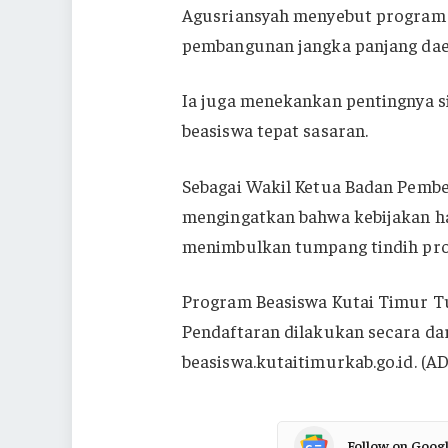
Agusriansyah menyebut program 
pembangunan jangka panjang daer
Ia juga menekankan pentingnya s
beasiswa tepat sasaran.
Sebagai Wakil Ketua Badan Pembe
mengingatkan bahwa kebijakan ha
menimbulkan tumpang tindih pro
Program Beasiswa Kutai Timur Tun
Pendaftaran dilakukan secara da
beasiswa.kutaitimurkab.go.id. (AD
Follow on Goog