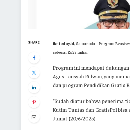
SHARE
ikntoday.id
, Samarinda – Program Beasisw
sebesar Rp23 miliar.
Program ini mendapat dukungan 
Agusriansyah Ridwan, yang memas
dan program Pendidikan Gratis Be
“Sudah diatur bahwa penerima tid
Kutim Tuntas dan GratisPol bisa 
Jumat (20/6/2025).