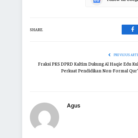
SHARE.
Fa
PREVIOUS ART
Fraksi PKS DPRD Kaltim Dukung Al Haqie Edu Ku
Perkuat Pendidikan Non-Formal Qur’
Agus