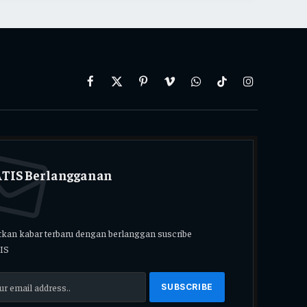
Facebook
X
Pinterest
Vimeo
WhatsApp
TikTok
Instagram
(Twitter)
TIS Berlangganan
kan kabar terbaru dengan berlanggan suscribe
IS