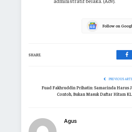
administratif belaka. (Adv).
Follow on Goog
SHARE.
Fa
PREVIOUS ART
Fuad Fakhruddin Prihatin: Samarinda Harus J
Contoh, Bukan Masuk Daftar Hitam K
Agus