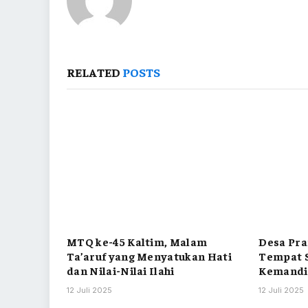
RELATED
POSTS
MTQ ke-45 Kaltim, Malam
Desa Pra
Ta’aruf yang Menyatukan Hati
Tempat S
dan Nilai-Nilai Ilahi
Kemandi
12 Juli 2025
12 Juli 2025