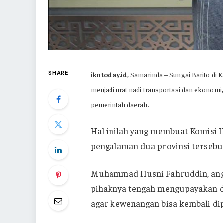
SHARE
ikntoday.id
, Samarinda – Sungai Barito di 
menjadi urat nadi transportasi dan ekonomi, 
pemerintah daerah.
Hal inilah yang membuat Komisi I
pengalaman dua provinsi tersebu
Muhammad Husni Fahruddin, angg
pihaknya tengah mengupayakan de
agar kewenangan bisa kembali di