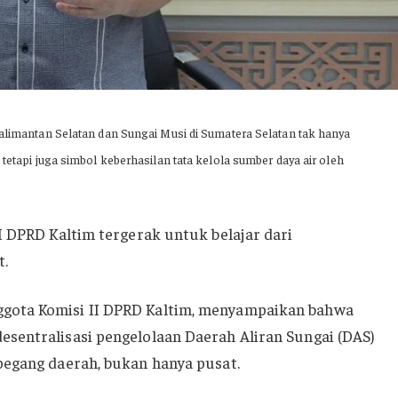
Kalimantan Selatan dan Sungai Musi di Sumatera Selatan tak hanya
tetapi juga simbol keberhasilan tata kelola sumber daya air oleh
I DPRD Kaltim tergerak untuk belajar dari
t.
ota Komisi II DPRD Kaltim, menyampaikan bahwa
sentralisasi pengelolaan Daerah Aliran Sungai (DAS)
pegang daerah, bukan hanya pusat.