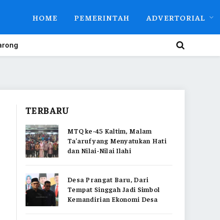
HOME
PEMERINTAH
ADVERTORIAL
arong
TERBARU
MTQ ke-45 Kaltim, Malam
Ta’aruf yang Menyatukan Hati
dan Nilai-Nilai Ilahi
Desa Prangat Baru, Dari
Tempat Singgah Jadi Simbol
Kemandirian Ekonomi Desa