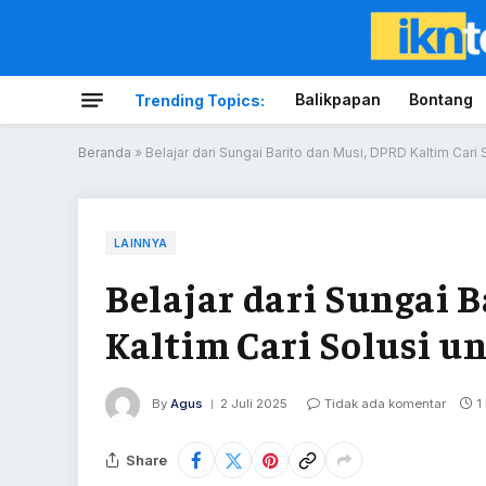
Balikpapan
Bontang
Trending Topics:
Beranda
»
Belajar dari Sungai Barito dan Musi, DPRD Kaltim Cari 
LAINNYA
Belajar dari Sungai 
Kaltim Cari Solusi u
By
Agus
2 Juli 2025
Tidak ada komentar
1
Share