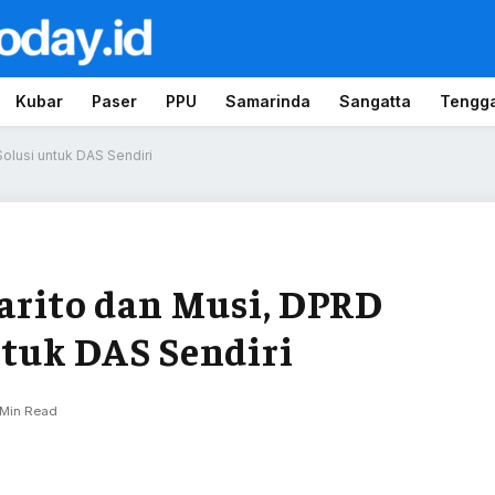
Kubar
Paser
PPU
Samarinda
Sangatta
Tengg
Solusi untuk DAS Sendiri
Barito dan Musi, DPRD
ntuk DAS Sendiri
 Min Read