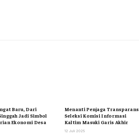
ngat Baru, Dari
Menanti Penjaga Transparans
inggah Jadi Simbol
Seleksi Komisi Informasi
rian Ekonomi Desa
Kaltim Masuki Garis Akhir
12 Juli 2025