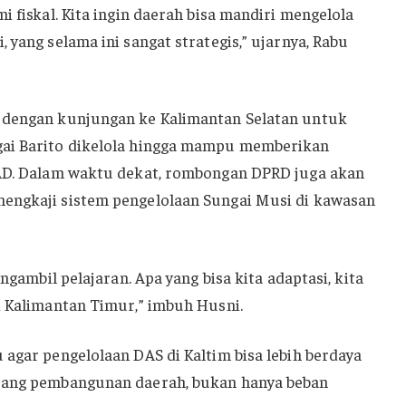
i fiskal. Kita ingin daerah bisa mandiri mengelola
 yang selama ini sangat strategis,” ujarnya, Rabu
 dengan kunjungan ke Kalimantan Selatan untuk
gai Barito dikelola hingga mampu memberikan
PAD. Dalam waktu dekat, rombongan DPRD juga akan
engkaji sistem pengelolaan Sungai Musi di kawasan
engambil pelajaran. Apa yang bisa kita adaptasi, kita
i Kalimantan Timur,” imbuh Husni.
 agar pengelolaan DAS di Kaltim bisa lebih berdaya
opang pembangunan daerah, bukan hanya beban