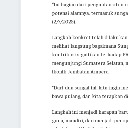
“Ini bagian dari penguatan otonom
potensi alamnya, termasuk sungai,
(2/7/2025).
Langkah konkret telah dilakukan
melihat langsung bagaimana Sun
kontribusi signifikan terhadap 
mengunjungi Sumatera Selatan, m
ikonik Jembatan Ampera.
“Dari dua sungai ini, kita ingin m
bawa pulang, dan kita terapkan d
Langkah ini menjadi harapan baru
guna, mandiri, dan menjadi pen