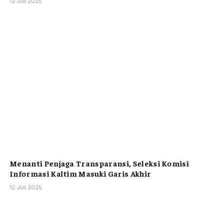
12 Juli 2025
Menanti Penjaga Transparansi, Seleksi Komisi
Informasi Kaltim Masuki Garis Akhir
12 Juli 2025