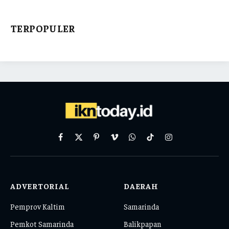
TERPOPULER
Facebook
X
Pinterest
Vimeo
WhatsApp
TikTok
Instagram
(Twitter)
ADVERTORIAL
DAERAH
Pemprov Kaltim
Samarinda
Pemkot Samarinda
Balikpapan