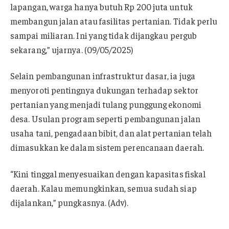
lapangan, warga hanya butuh Rp 200 juta untuk
membangun jalan atau fasilitas pertanian. Tidak perlu
sampai miliaran. Ini yang tidak dijangkau pergub
sekarang,” ujarnya. (09/05/2025)
Selain pembangunan infrastruktur dasar, ia juga
menyoroti pentingnya dukungan terhadap sektor
pertanian yang menjadi tulang punggung ekonomi
desa. Usulan program seperti pembangunan jalan
usaha tani, pengadaan bibit, dan alat pertanian telah
dimasukkan ke dalam sistem perencanaan daerah.
“Kini tinggal menyesuaikan dengan kapasitas fiskal
daerah. Kalau memungkinkan, semua sudah siap
dijalankan,” pungkasnya. (Adv).