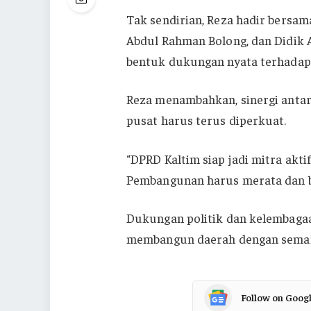
Tak sendirian, Reza hadir bersam
Abdul Rahman Bolong, dan Didik
bentuk dukungan nyata terhadap
Reza menambahkan, sinergi anta
pusat harus terus diperkuat.
“DPRD Kaltim siap jadi mitra akt
Pembangunan harus merata dan b
Dukungan politik dan kelembagaan
membangun daerah dengan semanga
Follow on Goog