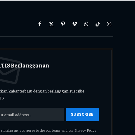
Facebook
X
Pinterest
Vimeo
WhatsApp
TikTok
Instagram
(Twitter)
TIS Berlangganan
kan kabar terbaru dengan berlanggan suscribe
IS
signing up, you agree to the our terms and our
Privacy Policy