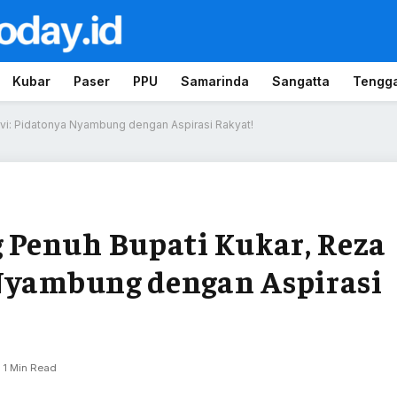
Kubar
Paser
PPU
Samarinda
Sangatta
Tengg
vi: Pidatonya Nyambung dengan Aspirasi Rakyat!
Penuh Bupati Kukar, Reza
 Nyambung dengan Aspirasi
1 Min Read