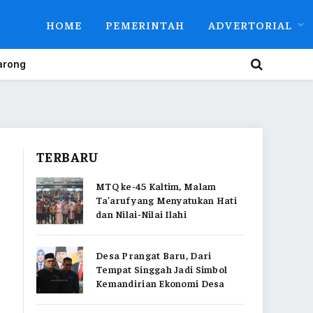
HOME
PEMERINTAH
ADVERTORIAL
arong
TERBARU
MTQ ke-45 Kaltim, Malam
Ta’aruf yang Menyatukan Hati
dan Nilai-Nilai Ilahi
Desa Prangat Baru, Dari
Tempat Singgah Jadi Simbol
Kemandirian Ekonomi Desa