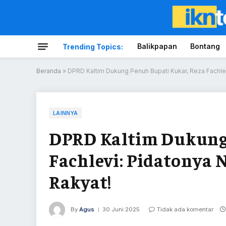
Balikpapan
Bontang
Trending Topics:
Beranda
»
DPRD Kaltim Dukung Penuh Bupati Kukar, Reza Fachle
LAINNYA
DPRD Kaltim Dukung 
Fachlevi: Pidatonya
Rakyat!
By
Agus
30 Juni 2025
Tidak ada komentar