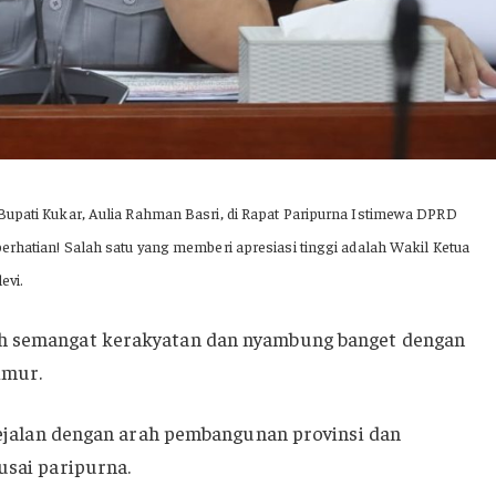
Bupati Kukar, Aulia Rahman Basri, di Rapat Paripurna Istimewa DPRD
erhatian! Salah satu yang memberi apresiasi tinggi adalah Wakil Ketua
evi.
uh semangat kerakyatan dan nyambung banget dengan
imur.
 sejalan dengan arah pembangunan provinsi dan
usai paripurna.