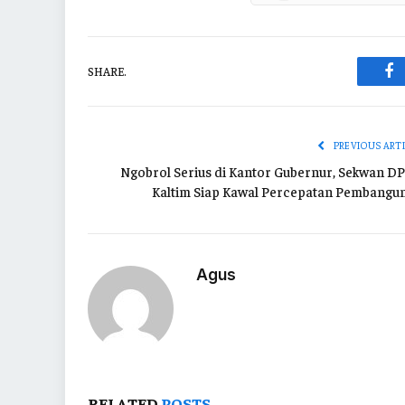
SHARE.
Fa
PREVIOUS ART
Ngobrol Serius di Kantor Gubernur, Sekwan D
Kaltim Siap Kawal Percepatan Pembangu
Agus
RELATED
POSTS