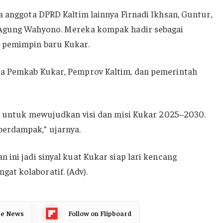
a anggota DPRD Kaltim lainnya Firnadi Ikhsan, Guntur,
 Agung Wahyono. Mereka kompak hadir sebagai
 pemimpin baru Kukar.
ra Pemkab Kukar, Pemprov Kaltim, dan pemerintah
if untuk mewujudkan visi dan misi Kukar 2025–2030.
erdampak,” ujarnya.
 ini jadi sinyal kuat Kukar siap lari kencang
t kolaboratif. (Adv).
le News
Follow on Flipboard