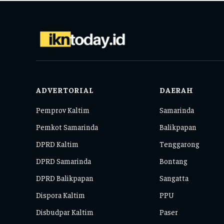
ADVERTORIAL
DAERAH
Pemprov Kaltim
Samarinda
Pemkot Samarinda
Balikpapan
DPRD Kaltim
Tenggarong
DPRD Samarinda
Bontang
DPRD Balikpapan
Sangatta
Dispora Kaltim
PPU
Disbudpar Kaltim
Paser