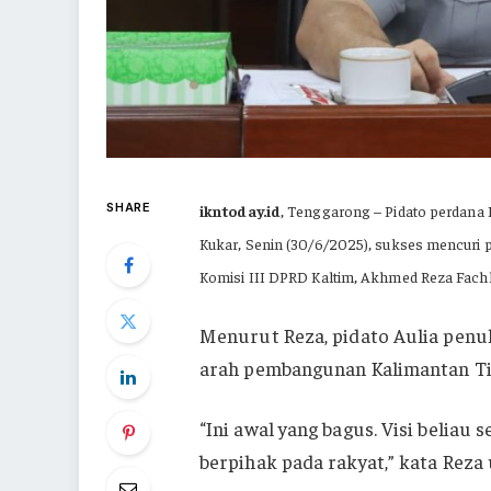
SHARE
ikntoday.id
, Tenggarong – Pidato perdana 
Kukar, Senin (30/6/2025), sukses mencuri p
Komisi III DPRD Kaltim, Akhmed Reza Fachl
Menurut Reza, pidato Aulia pen
arah pembangunan Kalimantan T
“Ini awal yang bagus. Visi beliau
berpihak pada rakyat,” kata Reza 