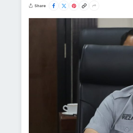
Share