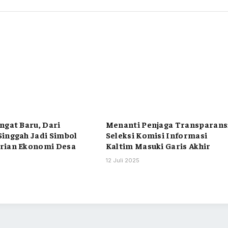
ngat Baru, Dari
Menanti Penjaga Transparans
inggah Jadi Simbol
Seleksi Komisi Informasi
rian Ekonomi Desa
Kaltim Masuki Garis Akhir
12 Juli 2025