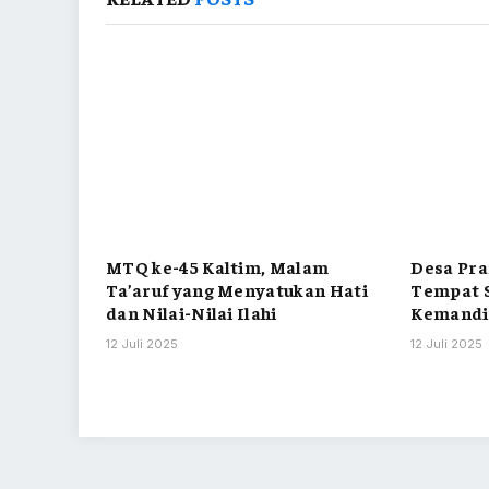
MTQ ke-45 Kaltim, Malam
Desa Pra
Ta’aruf yang Menyatukan Hati
Tempat S
dan Nilai-Nilai Ilahi
Kemandi
12 Juli 2025
12 Juli 2025