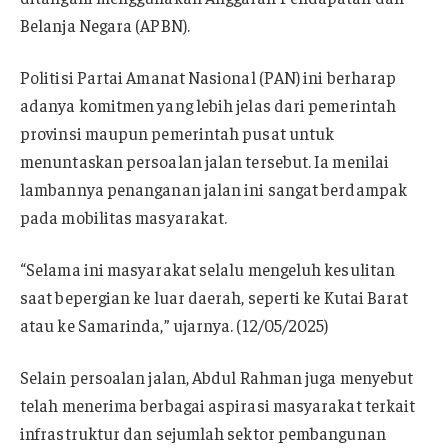
Belanja Negara (APBN).
Politisi Partai Amanat Nasional (PAN) ini berharap
adanya komitmen yang lebih jelas dari pemerintah
provinsi maupun pemerintah pusat untuk
menuntaskan persoalan jalan tersebut. Ia menilai
lambannya penanganan jalan ini sangat berdampak
pada mobilitas masyarakat.
“Selama ini masyarakat selalu mengeluh kesulitan
saat bepergian ke luar daerah, seperti ke Kutai Barat
atau ke Samarinda,” ujarnya. (12/05/2025)
Selain persoalan jalan, Abdul Rahman juga menyebut
telah menerima berbagai aspirasi masyarakat terkait
infrastruktur dan sejumlah sektor pembangunan