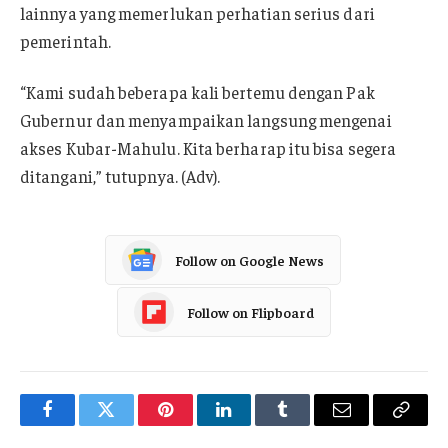
lainnya yang memerlukan perhatian serius dari
pemerintah.
“Kami sudah beberapa kali bertemu dengan Pak
Gubernur dan menyampaikan langsung mengenai
akses Kubar-Mahulu. Kita berharap itu bisa segera
ditangani,” tutupnya. (Adv).
Follow on Google News
Follow on Flipboard
Facebook
Twitter
Pinterest
LinkedIn
Tumblr
Email
Copy