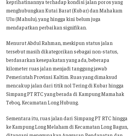
keprihatinannya terhadap kondisi jalan poros yang
menghubungkan Kutai Barat (Kubar) dan Mahakam
Ulu (Mahulu), yang hingga kini belum juga
mendapatkan perbaikan signifikan.
Menurut Abdul Rahman, meskipun status jalan
tersebut masih dikategorikan sebagai non-status,
berdasarkan kesepakatan yang ada, beberapa
kilometer ruas jalan menjadi tanggung jawab
Pemerintah Provinsi Kaltim. Ruas yang dimaksud
mencakup jalan dari titik nol Tering di Kubar hingga
Simpang PT RTC yang berada di Kampung Mamahak
Teboq, Kecamatan Long Hubung.
Sementara itu, ruas jalan dari Simpang PT RTC hingga
ke Kampung Long Melaham di Kecamatan Long Bagun,
ditangani menggunakan Anggaran Pendapatan dan