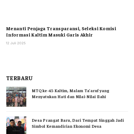
Menanti Penjaga Transparansi, Seleksi Komisi
Informasi Kaltim Masuki Garis Akhir
12 Juli 2025
TERBARU
MTQ ke-45 Kaltim, Malam Ta’aruf yang
Menyatukan Hati dan Nilai-Nilai Ilahi
Desa Prangat Baru, Dari Tempat Singgah Jadi
Simbol Kemandirian Ekonomi Desa