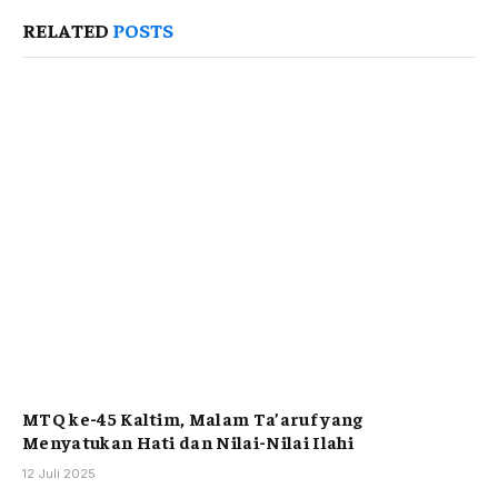
RELATED
POSTS
MTQ ke-45 Kaltim, Malam Ta’aruf yang
Menyatukan Hati dan Nilai-Nilai Ilahi
12 Juli 2025