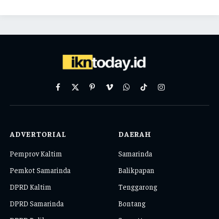
Facebook
X
Pinterest
Vimeo
WhatsApp
TikTok
Instagram
(Twitter)
ADVERTORIAL
DAERAH
Pemprov Kaltim
Samarinda
Pemkot Samarinda
Balikpapan
DPRD Kaltim
Tenggarong
DPRD Samarinda
Bontang