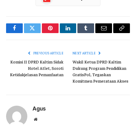
Facebook
Twitter
Pinterest
LinkedIn
Tumblr
Email
Copy
Link
PREVIOUS ARTICLE
NEXT ARTICLE
Komisi II DPRD Kaltim Sidak
Wakil Ketua DPRD Kaltim
Hotel Atlet, Soroti
Dukung Program Pendidikan
Ketidakjelasan Pemanfaatan
GratisPol, Tegaskan
Komitmen Pemerataan Akses
Agus
Website