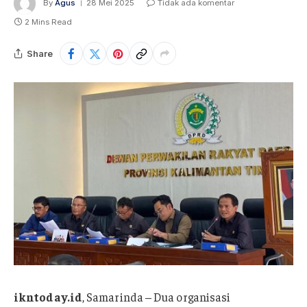
By
Agus
28 Mei 2025
Tidak ada komentar
2 Mins Read
Share
ikntoday.id
, Samarinda – Dua organisasi