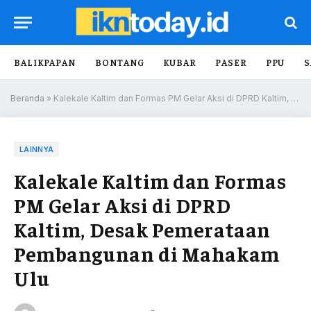
BALIKPAPAN
BONTANG
KUBAR
PASER
PPU
S
Beranda
»
Kalekale Kaltim dan Formas PM Gelar Aksi di DPRD Kaltim, Desak Pemerataan Pembangunan di Mahakam Ulu
LAINNYA
Kalekale Kaltim dan Formas
PM Gelar Aksi di DPRD
Kaltim, Desak Pemerataan
Pembangunan di Mahakam
Ulu