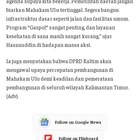
agenda supaya kita bekerja. Pemerintah daerah jangan
biarkan Mahakam Ulu tertinggal. Segera bangun
infrastruktur dasar seperti jalan dan fasilitas umum.
Program *Gaspol* sangat penting, dan layanan
kesehatan di sana masih sangat kurang,” ujar
Hasanuddin di hadapan massa aksi.
Ia juga menyatakan bahwa DPRD Kaltim akan
mengawal upaya percepatan pembangunan di
Mahakam Ulu demi keadilan dan pemerataan
pembangunan di seluruh wilayah Kalimantan Timur.
(Adv).
Follow on Google News
Follow on Flipboard