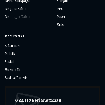
DPRD Balikpapan
Sangatta
Dispora Kaltim
PPU
Disbudpar Kaltim
Paser
Kubar
KATEGORI
Kabar IKN
Politik
Sosial
Hukum Kriminal
Budaya Pariwisata
GRATIS Berlangganan