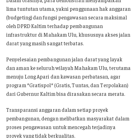
Dalam orasinya, para demonstran menyampaikan
lima tuntutan utama, yakni penggunaan hak anggaran
(budgeting) dan fungsi pengawasan secara maksimal
oleh DPRD Kaltim terhadap pembangunan
infrastruktur di Mahakam Ulu, khususnya akses jalan
darat yang masih sangat terbatas.
Penyelesaian pembangunan jalan darat yang layak
dan aman ke seluruh wilayah Mahakam Ulu, terutama
menuju Long Apari dan kawasan perbatasan, agar
program *Gratispol* (Gratis, Tuntas, dan Terpolakan)
dari Gubernur Kaltim bisa dirasakan secara merata.
Transparansi anggaran dalam setiap proyek
pembangunan, dengan melibatkan masyarakat dalam
proses pengawasan untuk mencegah terjadinya
proyek yang tidak berkualitas.