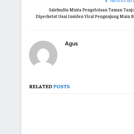
PREVIOUS ART
Salehudin Minta Pengelolaan Taman Tanj
Diperketat Usai Insiden Viral Pengunjung Main B
Agus
RELATED
POSTS