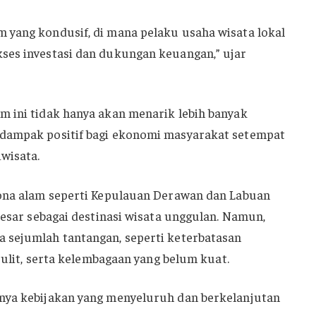
 yang kondusif, di mana pelaku usaha wisata lokal
ses investasi dan dukungan keuangan,” ujar
m ini tidak hanya akan menarik lebih banyak
 dampak positif bagi ekonomi masyarakat setempat
wisata.
sona alam seperti Kepulauan Derawan dan Labuan
besar sebagai destinasi wisata unggulan. Namun,
 sejumlah tantangan, seperti keterbatasan
 sulit, serta kelembagaan yang belum kuat.
nya kebijakan yang menyeluruh dan berkelanjutan