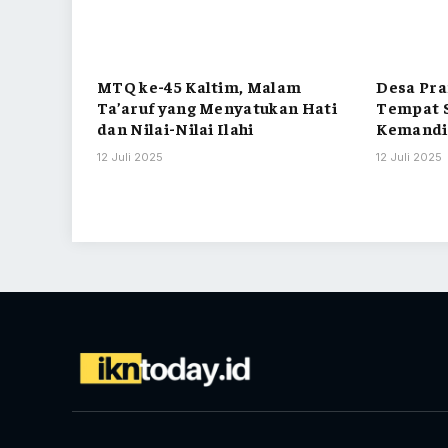
MTQ ke-45 Kaltim, Malam
Desa Pra
Ta’aruf yang Menyatukan Hati
Tempat S
dan Nilai-Nilai Ilahi
Kemandi
12 Juli 2025
12 Juli 2025