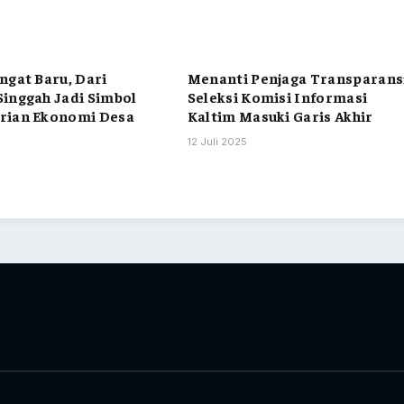
ngat Baru, Dari
Menanti Penjaga Transparans
inggah Jadi Simbol
Seleksi Komisi Informasi
rian Ekonomi Desa
Kaltim Masuki Garis Akhir
12 Juli 2025