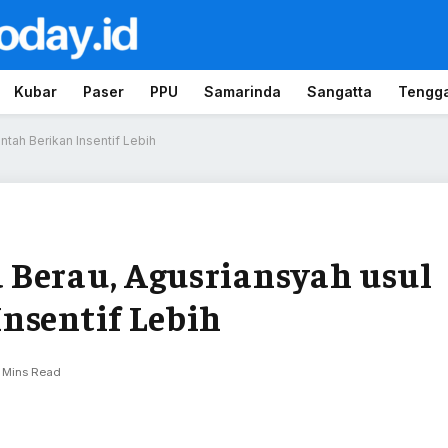
Kubar
Paser
PPU
Samarinda
Sangatta
Tengg
tah Berikan Insentif Lebih
 Berau, Agusriansyah usul
nsentif Lebih
 Mins Read