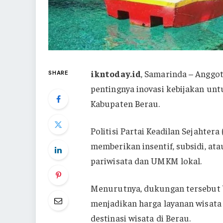
ikntoday.id
, Samarinda – Anggo
SHARE
pentingnya inovasi kebijakan un
Kabupaten Berau.
Politisi Partai Keadilan Sejahte
memberikan insentif, subsidi, a
pariwisata dan UMKM lokal.
Menurutnya, dukungan tersebut 
menjadikan harga layanan wisata 
destinasi wisata di Berau.