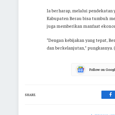
Ia berharap, melalui pendekatan
Kabupaten Berau bisa tumbuh menj
juga memberikan manfaat ekonom
“Dengan kebijakan yang tepat, Be
dan berkelanjutan,” pungkasnya. (
Follow on Goog
SHARE.
Fa