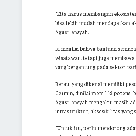
“Kita harus membangun ekosistem
bisa lebih mudah mendapatkan ak
Agusriansyah.
Ia menilai bahwa bantuan semaca
wisatawan, tetapi juga membawa
yang bergantung pada sektor pari
Berau, yang dikenal memiliki pe
Cermin, dinilai memiliki potensi 
Agusriansyah mengakui masih ada
infrastruktur, aksesibilitas yang
“Untuk itu, perlu mendorong ada