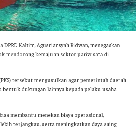
ta DPRD Kaltim, Agusriansyah Ridwan, menegaskan
tuk mendorong kemajuan sektor pariwisata di
ra (PKS) tersebut mengusulkan agar pemerintah daerah
tau bentuk dukungan lainnya kepada pelaku usaha
bisa membantu menekan biaya operasional,
lebih terjangkau, serta meningkatkan daya saing