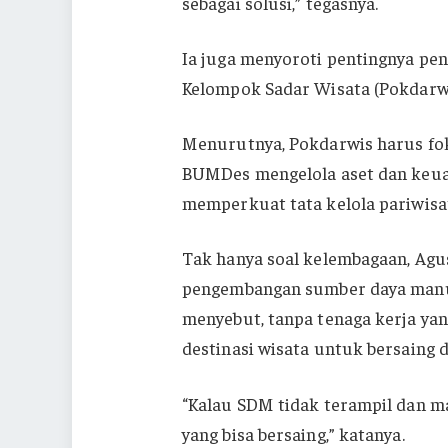
sebagai solusi,” tegasnya.
Ia juga menyoroti pentingnya pe
Kelompok Sadar Wisata (Pokdarwi
Menurutnya, Pokdarwis harus fok
BUMDes mengelola aset dan keua
memperkuat tata kelola pariwisat
Tak hanya soal kelembagaan, Ag
pengembangan sumber daya manusi
menyebut, tanpa tenaga kerja yan
destinasi wisata untuk bersaing 
“Kalau SDM tidak terampil dan m
yang bisa bersaing,” katanya.