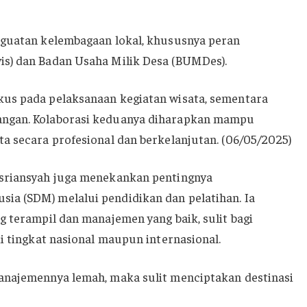
nguatan kelembagaan lokal, khususnya peran
s) dan Badan Usaha Milik Desa (BUMDes).
us pada pelaksanaan kegiatan wisata, sementara
ngan. Kolaborasi keduanya diharapkan mampu
a secara profesional dan berkelanjutan. (06/05/2025)
usriansyah juga menekankan pentingnya
a (SDM) melalui pendidikan dan pelatihan. Ia
g terampil dan manajemen yang baik, sulit bagi
di tingkat nasional maupun internasional.
anajemennya lemah, maka sulit menciptakan destinasi