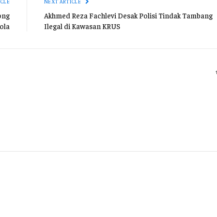
ICLE
NEXT ARTICLE
ong
Akhmed Reza Fachlevi Desak Polisi Tindak Tambang
ola
Ilegal di Kawasan KRUS