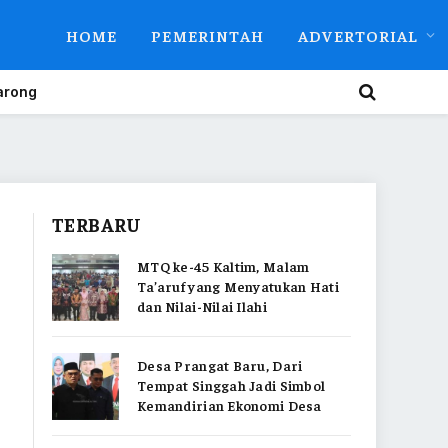
HOME
PEMERINTAH
ADVERTORIAL
arong
TERBARU
MTQ ke-45 Kaltim, Malam
Ta’aruf yang Menyatukan Hati
dan Nilai-Nilai Ilahi
Desa Prangat Baru, Dari
Tempat Singgah Jadi Simbol
Kemandirian Ekonomi Desa