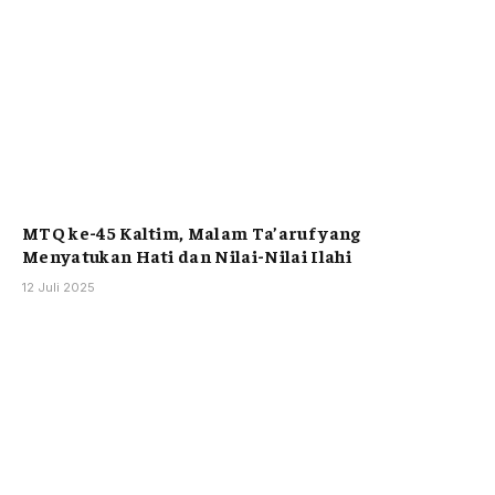
MTQ ke-45 Kaltim, Malam Ta’aruf yang
Menyatukan Hati dan Nilai-Nilai Ilahi
12 Juli 2025