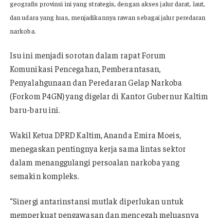
geografis provinsi ini yang strategis, dengan akses jalur darat, laut,
dan udara yang luas, menjadikannya rawan sebagai jalur peredaran
narkoba.
Isu ini menjadi sorotan dalam rapat Forum
Komunikasi Pencegahan, Pemberantasan,
Penyalahgunaan dan Peredaran Gelap Narkoba
(Forkom P4GN) yang digelar di Kantor Gubernur Kaltim
baru-baru ini.
Wakil Ketua DPRD Kaltim, Ananda Emira Moeis,
menegaskan pentingnya kerja sama lintas sektor
dalam menanggulangi persoalan narkoba yang
semakin kompleks.
“Sinergi antarinstansi mutlak diperlukan untuk
memperkuat pengawasan dan mencegah meluasnya