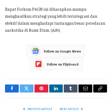
Rapat Forkom P4GN ini diharapkan mampu
menghasilkan strategi yang lebih terintegrasi dan
efektif dalam menghadapi tantangan besar peredaran
narkotika di Bumi Etam. (Adv).
Follow on Google News
Follow on Flipboard
Facebook
Twitter
Pinterest
LinkedIn
Tumblr
Email
Copy
Link
PREVIOUS ARTICLE
NEXT ARTICLE