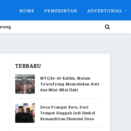
HOME
PEMERINTAH
ADVERTORIAL
arong
TERBARU
i
MTQ ke-45 Kaltim, Malam
Ta’aruf yang Menyatukan Hati
dan Nilai-Nilai Ilahi
Desa Prangat Baru, Dari
Tempat Singgah Jadi Simbol
Kemandirian Ekonomi Desa