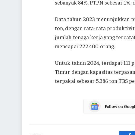
sebanyak 84%, PTPN sebesar 1%, d
Data tahun 2023 menunjukkan pr
ton, dengan rata-rata produktivi
jumlah tenaga kerja yang tercata
mencapai 222.400 orang.
Untuk tahun 2024, terdapat 111 p
Timur dengan kapasitas terpasang
terpakai sebesar 5.386 ton TBS per
Follow on Goog