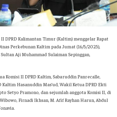
i II DPRD Kalimantan Timur (Kaltim) menggelar Rapat
inas Perkebunan Kaltim pada Jumat (16/5/2025),
 Sultan Aji Muhammad Sulaiman Sepinggan,
ua Komisi II DPRD Kaltim, Sabaruddin Panrecalle,
D Kaltim Hasanuddin Mas’ud, Wakil Ketua DPRD Ekti
pto Setyo Pramono, dan sejumlah anggota Komisi II, di
 Wibowo, Firnadi Ikhsan, M. Afif Rayhan Harun, Abdul
onavia.