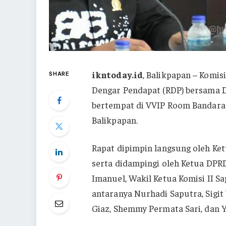
ikntoday.id
, Balikpapan – Komis
SHARE
Dengar Pendapat (RDP) bersama D
bertempat di VVIP Room Bandara
Balikpapan.
Rapat dipimpin langsung oleh Ket
serta didampingi oleh Ketua DPR
Imanuel, Wakil Ketua Komisi II Sa
antaranya Nurhadi Saputra, Sigit
Giaz, Shemmy Permata Sari, dan Y