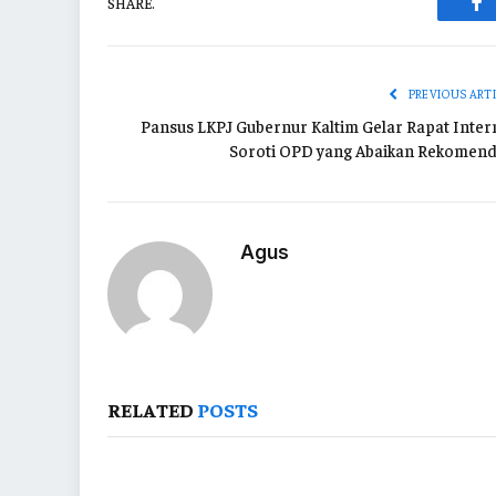
SHARE.
Fa
PREVIOUS ART
Pansus LKPJ Gubernur Kaltim Gelar Rapat Intern
Soroti OPD yang Abaikan Rekomend
Agus
RELATED
POSTS