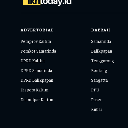
ADVERTORIAL
DAERAH
Pemprov Kaltim
Samarinda
Pemkot Samarinda
Balikpapan
DPRD Kaltim
Tenggarong
DPRD Samarinda
Bontang
DPRD Balikpapan
Sangatta
Dispora Kaltim
PPU
Disbudpar Kaltim
Paser
Kubar