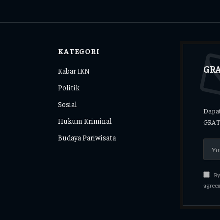
KATEGORI
GRA
Kabar IKN
Politik
Sosial
Dapat
Hukum Kriminal
GRAT
Budaya Pariwisata
By 
agreem