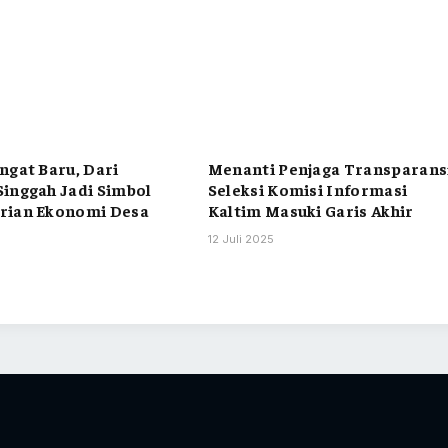
ngat Baru, Dari
Menanti Penjaga Transparans
inggah Jadi Simbol
Seleksi Komisi Informasi
rian Ekonomi Desa
Kaltim Masuki Garis Akhir
12 Juli 2025