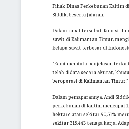
Pihak Dinas Perkebunan Kaltim diw
Siddik, beserta jajaran.
Dalam rapat tersebut, Komisi II
sawit di Kalimantan Timur, mengi
kelapa sawit terbesar di Indonesi
“Kami meminta penjelasan terkait
telah didata secara akurat, khu
beroperasi di Kalimantan Timur,”
Dalam pemaparannya, Andi Siddi
perkebunan di Kaltim mencapai 1.6
hektare atau sekitar 90,51% me
sekitar 315.443 tenaga kerja. Ad