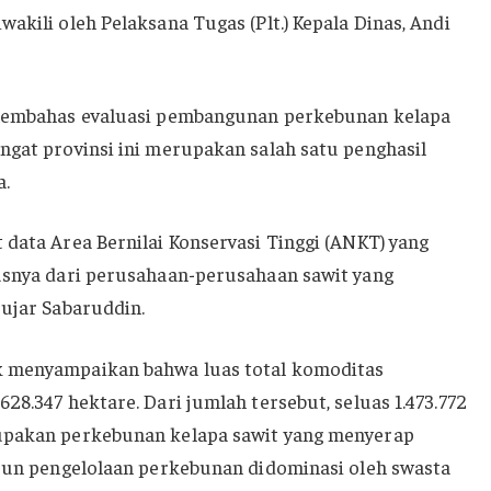
akili oleh Pelaksana Tugas (Plt.) Kepala Dinas, Andi
 membahas evaluasi pembangunan perkebunan kelapa
ngat provinsi ini merupakan salah satu penghasil
a.
 data Area Bernilai Konservasi Tinggi (ANKT) yang
susnya dari perusahaan-perusahaan sawit yang
 ujar Sabaruddin.
k menyampaikan bahwa luas total komoditas
28.347 hektare. Dari jumlah tersebut, seluas 1.473.772
rupakan perkebunan kelapa sawit yang menyerap
apun pengelolaan perkebunan didominasi oleh swasta