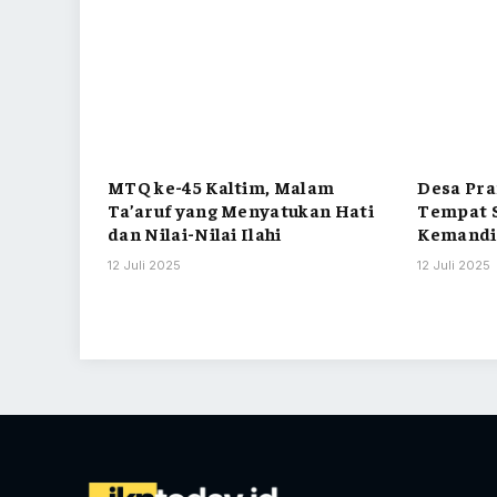
MTQ ke-45 Kaltim, Malam
Desa Pra
Ta’aruf yang Menyatukan Hati
Tempat S
dan Nilai-Nilai Ilahi
Kemandi
12 Juli 2025
12 Juli 2025