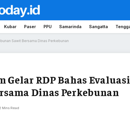
Kubar
Paser
PPU
Samarinda
Sangatta
Tengg
kebunan Sawit Bersama Dinas Perkebunan
m Gelar RDP Bahas Evaluas
ersama Dinas Perkebunan
2 Mins Read