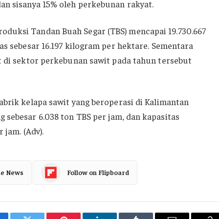
an sisanya 15% oleh perkebunan rakyat.
oduksi Tandan Buah Segar (TBS) mencapai 19.730.667
tas sebesar 16.197 kilogram per hektare. Sementara
t di sektor perkebunan sawit pada tahun tersebut
abrik kelapa sawit yang beroperasi di Kalimantan
 sebesar 6.038 ton TBS per jam, dan kapasitas
 jam. (Adv).
le News
Follow on Flipboard