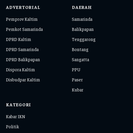
ADVERTORIAL
DAERAH
Pemprov Kaltim
Samarinda
Pemkot Samarinda
Balikpapan
DPRD Kaltim
Tenggarong
DPRD Samarinda
Bontang
DPRD Balikpapan
Sangatta
Dispora Kaltim
PPU
Disbudpar Kaltim
Paser
Kubar
KATEGORI
Kabar IKN
Politik