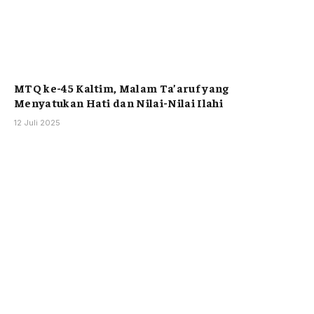
MTQ ke-45 Kaltim, Malam Ta’aruf yang
Menyatukan Hati dan Nilai-Nilai Ilahi
12 Juli 2025