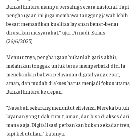
Bankaltimtara mampu bersaing secara nasional. Tapi
penghargaan ini juga membawa tanggung jawab lebih
besar: memastikan kualitas layanan benar-benar
dirasakan masyarakat,” ujar Firnadi, Kamis
(26/6/2025).
Menurutnya, penghargaan bukanlah garis akhir,
melainkan tonggak untuk terus memperbaiki diri. Ia
menekankan bahwa pelayanan digital yang cepat,
aman, dan mudah diakses harus menjadi fokus utama
Bankaltimtara ke depan.
“Nasabah sekarang menuntut efisiensi. Mereka butuh
layanan yang tidak rumit, aman, dan bisa diakses dari
mana saja. Digitalisasi perbankan bukan sekadar tren,
tapi kebutuhan,” katanya.