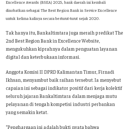
Excellence Awards (BSEA) 2025, bank daerah ini kembali
dinobatkan sebagai The Best Region Bank in Service Excellence
untuk kelima kalinya secara berturut-turut sejak 2020.
Tak hanya itu, Bankaltimtara juga meraih predikat The
2nd Best Region Bank in Excellence Website,
mengukuhkan kiprahnya dalam penguatan layanan
digital dan keterbukaan informasi.
Anggota Komisi II DPRD Kalimantan Timur, Firnadi
Ikhsan, menyambut baik raihan tersebut. Ia menyebut
capaian ini sebagai indikator positif dari kerja kolektif
seluruh jajaran Bankaltimtara dalam menjaga mutu
pelayanan di tengah kompetisi industri perbankan
yang semakin ketat.
“Penghargaan ini adalah bukti nyata bahwa