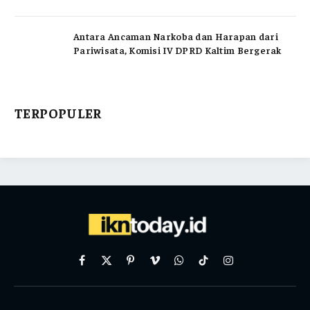
Antara Ancaman Narkoba dan Harapan dari
Pariwisata, Komisi IV DPRD Kaltim Bergerak
TERPOPULER
Facebook
X
Pinterest
Vimeo
WhatsApp
TikTok
Instagram
(Twitter)