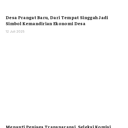
Desa Prangat Baru, Dari Tempat Singgah Jadi
Simbol Kemandirian Ekonomi Desa
12 Juli 2025
Menanti Penjaga Transparansi, Seleksi Komisi