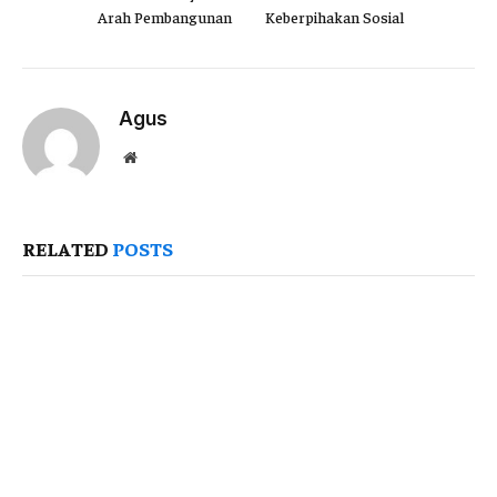
Arah Pembangunan
Keberpihakan Sosial
Agus
Website
RELATED
POSTS