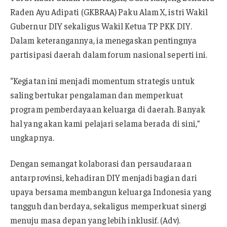
Raden Ayu Adipati (GKBRAA) Paku Alam X, istri Wakil
Gubernur DIY sekaligus Wakil Ketua TP PKK DIY.
Dalam keterangannya, ia menegaskan pentingnya
partisipasi daerah dalam forum nasional seperti ini.
“Kegiatan ini menjadi momentum strategis untuk
saling bertukar pengalaman dan memperkuat
program pemberdayaan keluarga di daerah. Banyak
hal yang akan kami pelajari selama berada di sini,”
ungkapnya.
Dengan semangat kolaborasi dan persaudaraan
antarprovinsi, kehadiran DIY menjadi bagian dari
upaya bersama membangun keluarga Indonesia yang
tangguh dan berdaya, sekaligus memperkuat sinergi
menuju masa depan yang lebih inklusif. (Adv).