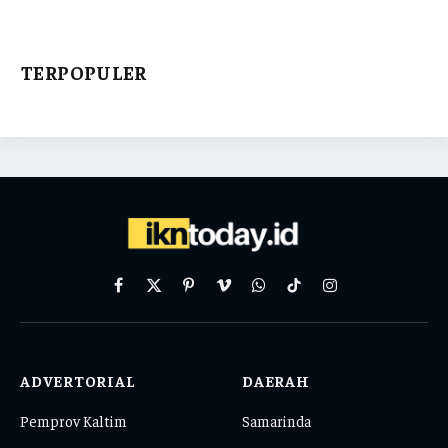
TERPOPULER
Facebook
X
Pinterest
Vimeo
WhatsApp
TikTok
Instagram
(Twitter)
ADVERTORIAL
DAERAH
Pemprov Kaltim
Samarinda