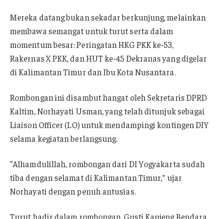
Mereka datang bukan sekadar berkunjung, melainkan
membawa semangat untuk turut serta dalam
momentum besar: Peringatan HKG PKK ke-53,
Rakernas X PKK, dan HUT ke-45 Dekranas yang digelar
di Kalimantan Timur dan Ibu Kota Nusantara.
Rombongan ini disambut hangat oleh Sekretaris DPRD
Kaltim, Norhayati Usman, yang telah ditunjuk sebagai
Liaison Officer (LO) untuk mendampingi kontingen DIY
selama kegiatan berlangsung.
“Alhamdulillah, rombongan dari DI Yogyakarta sudah
tiba dengan selamat di Kalimantan Timur,” ujar
Norhayati dengan penuh antusias.
Turut hadir dalam rombongan, Gusti Kanjeng Bendara