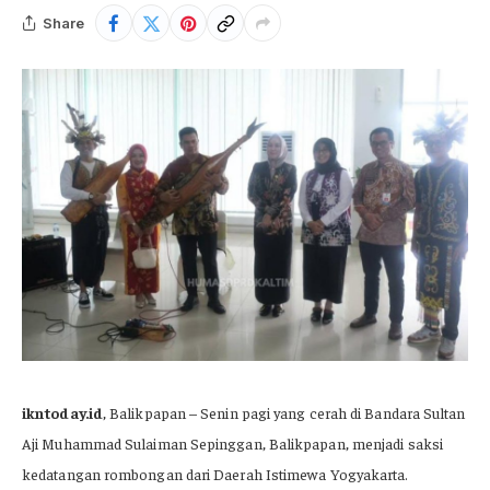
Share
ikntoday.id
, Balikpapan – Senin pagi yang cerah di Bandara Sultan
Aji Muhammad Sulaiman Sepinggan, Balikpapan, menjadi saksi
kedatangan rombongan dari Daerah Istimewa Yogyakarta.