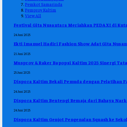
Pemkot Samarinda
Pemprov Kaltim
View All
Festival Gita Nusantara Meriahkan PEDA XI di Kuta
24 Juni 2025
Ekti Imanuel Hadiri Fashion Show Adat Gita Nus
21 Juni 2025
Musprov & Raker Bapopsi Kaltim 2025 Sinergi Tat
25 Juni 2025
Dispora Kaltim Bekali Pemuda dengan Pelatihan F
24 Juni 2025
Dispora Kaltim Bentengi Remaja dari Bahaya Nar
24 Juni 2025
Dispora Kaltim Genjot Pengenalan Squash ke Sekola