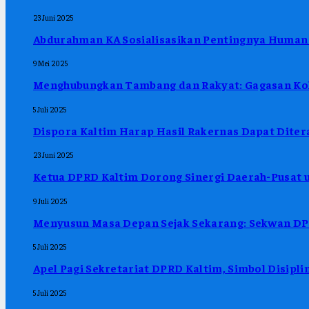
23 Juni 2025
Abdurahman KA Sosialisasikan Pentingnya Human 
9 Mei 2025
Menghubungkan Tambang dan Rakyat: Gagasan Kol
5 Juli 2025
Dispora Kaltim Harap Hasil Rakernas Dapat Ditera
23 Juni 2025
Ketua DPRD Kaltim Dorong Sinergi Daerah-Pusat u
9 Juli 2025
Menyusun Masa Depan Sejak Sekarang: Sekwan DPR
5 Juli 2025
Apel Pagi Sekretariat DPRD Kaltim, Simbol Disipl
5 Juli 2025