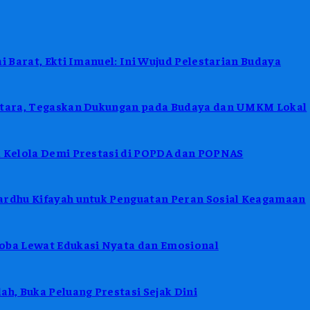
i Barat, Ekti Imanuel: Ini Wujud Pelestarian Budaya
antara, Tegaskan Dukungan pada Budaya dan UMKM Lokal
a Kelola Demi Prestasi di POPDA dan POPNAS
ardhu Kifayah untuk Penguatan Peran Sosial Keagamaan
koba Lewat Edukasi Nyata dan Emosional
h, Buka Peluang Prestasi Sejak Dini