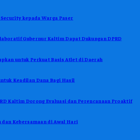
Security kepada Warga Paser
aboratif Gubernur Kaltim Dapat Dukungan DPRD
pkan untuk Perkuat Basis Atlet di Daerah
ntuk Keadilan Dana Bagi Hasil
D Kaltim Dorong Evaluasi dan Perencanaan Proaktif
in dan Kebersamaan di Awal Hari