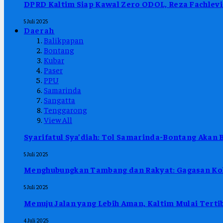
DPRD Kaltim Siap Kawal Zero ODOL, Reza Fachlevi
5 Juli 2025
Daerah
Balikpapan
Bontang
Kubar
Paser
PPU
Samarinda
Sangatta
Tenggarong
View All
Syarifatul Sya’diah: Tol Samarinda-Bontang Akan 
5 Juli 2025
Menghubungkan Tambang dan Rakyat: Gagasan Kol
5 Juli 2025
Menuju Jalan yang Lebih Aman, Kaltim Mulai Ter
4 Juli 2025