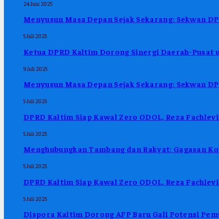
24 Juni 2025
Menyusun Masa Depan Sejak Sekarang: Sekwan DPR
5 Juli 2025
Ketua DPRD Kaltim Dorong Sinergi Daerah-Pusat u
9 Juli 2025
Menyusun Masa Depan Sejak Sekarang: Sekwan DPR
5 Juli 2025
DPRD Kaltim Siap Kawal Zero ODOL, Reza Fachlevi
5 Juli 2025
Menghubungkan Tambang dan Rakyat: Gagasan Kol
5 Juli 2025
DPRD Kaltim Siap Kawal Zero ODOL, Reza Fachlevi
5 Juli 2025
Dispora Kaltim Dorong AFP Baru Gali Potensi Pem