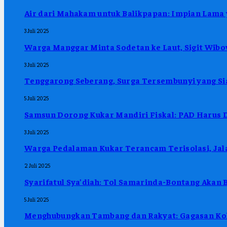
Air dari Mahakam untuk Balikpapan: Impian Lama
3 Juli 2025
Warga Manggar Minta Sodetan ke Laut, Sigit Wibo
3 Juli 2025
Tenggarong Seberang, Surga Tersembunyi yang Sia
5 Juli 2025
Samsun Dorong Kukar Mandiri Fiskal: PAD Harus D
3 Juli 2025
Warga Pedalaman Kukar Terancam Terisolasi, Jala
2 Juli 2025
Syarifatul Sya’diah: Tol Samarinda-Bontang Akan 
5 Juli 2025
Menghubungkan Tambang dan Rakyat: Gagasan Kol