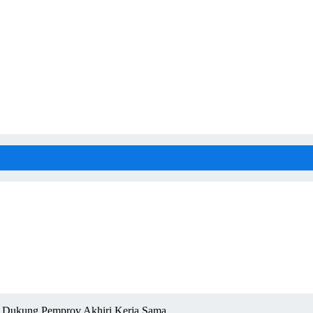
D Dukung Pemprov Akhiri Kerja Sama