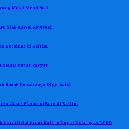
 yang Mulai Mendekat
wo Siap Kawal Aspirasi
p Bersinar di Kaltim
ikelola untuk Rakyat
n Rusak Belum Juga Diperbaiki
Buka Akses Ekonomi Baru di Kaltim
aboratif Gubernur Kaltim Dapat Dukungan DPRD