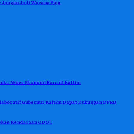
: Jangan Jadi Wacana Saja
Buka Akses Ekonomi Baru di Kaltim
aboratif Gubernur Kaltim Dapat Dukungan DPRD
tibkan Kendaraan ODOL