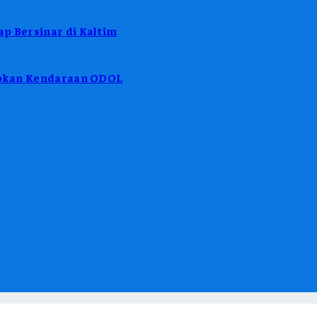
p Bersinar di Kaltim
tibkan Kendaraan ODOL