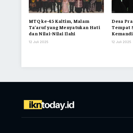
MTQ ke-45 Kaltim, Malam
Desa Pra
Ta’aruf yang Menyatukan Hati
Tempat S
dan Nilai-Nilai Ilahi
Kemandi
12 Juli 2025
12 Juli 2025