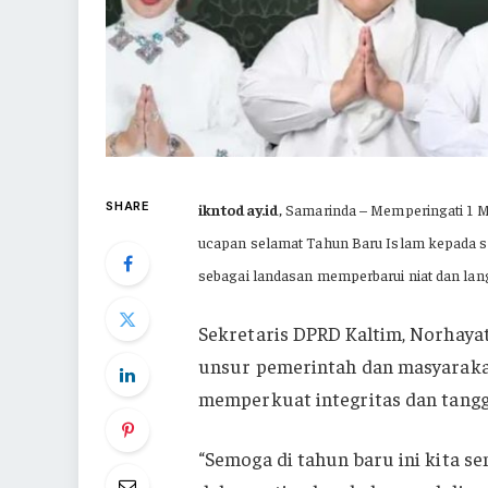
SHARE
ikntoday.id
, Samarinda – Memperingati 1 
ucapan selamat Tahun Baru Islam kepada s
sebagai landasan memperbarui niat dan l
Sekretaris DPRD Kaltim, Norhaya
unsur pemerintah dan masyarakat
memperkuat integritas dan tangg
“Semoga di tahun baru ini kita s