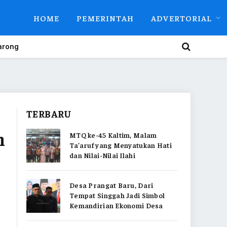
HOME
PEMERINTAH
ADVERTORIAL
arong
TERBARU
n
MTQ ke-45 Kaltim, Malam
Ta’aruf yang Menyatukan Hati
dan Nilai-Nilai Ilahi
Desa Prangat Baru, Dari
Tempat Singgah Jadi Simbol
Kemandirian Ekonomi Desa