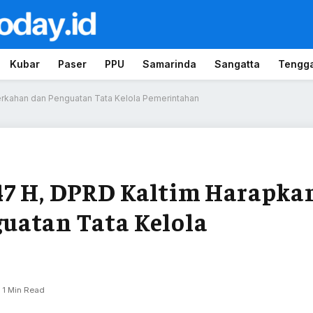
Kubar
Paser
PPU
Samarinda
Sangatta
Tengg
erkahan dan Penguatan Tata Kelola Pemerintahan
47 H, DPRD Kaltim Harapka
uatan Tata Kelola
1 Min Read