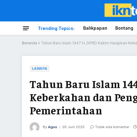
Balikpapan
Bontang
Trending Topics:
Beranda
»
Tahun Baru Islam 1447 H, DPRD Kaltim Harapkan Keb
LAINNYA
Tahun Baru Islam 14
Keberkahan dan Peng
Pemerintahan
By
Agus
26 Juni 2025
Tidak ada komentar