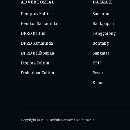
ADVERTORIAL
DAERAH
Pemprov Kaltim
Samarinda
Pemkot Samarinda
Balikpapan
DPRD Kaltim
Tenggarong
DPRD Samarinda
Bontang
DPRD Balikpapan
Sangatta
Dispora Kaltim
PPU
Disbudpar Kaltim
Paser
Kubar
Copyright © PT. Tumbuh Bersama Multimedia