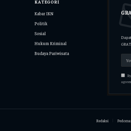
KATEGORI
GRA
Kabar IKN
Politik
Sosial
Dapat
Hukum Kriminal
GRAT
Budaya Pariwisata
By 
agreem
Redaksi
Pedoman