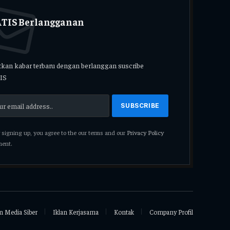
TIS Berlangganan
kan kabar terbaru dengan berlanggan suscribe
IS
signing up, you agree to the our terms and our
Privacy Policy
ent.
 Media Siber
Iklan Kerjasama
Kontak
Company Profil