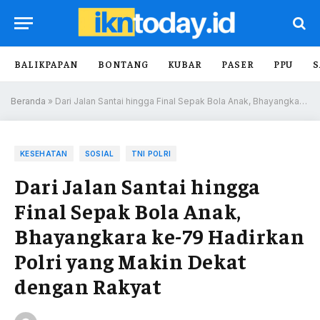
BALIKPAPAN
BONTANG
KUBAR
PASER
PPU
S
Beranda
»
Dari Jalan Santai hingga Final Sepak Bola Anak, Bhayangkara ke-79 Hadirkan Polri yang Makin Dekat dengan Rakyat
KESEHATAN
SOSIAL
TNI POLRI
Dari Jalan Santai hingga
Final Sepak Bola Anak,
Bhayangkara ke-79 Hadirkan
Polri yang Makin Dekat
dengan Rakyat