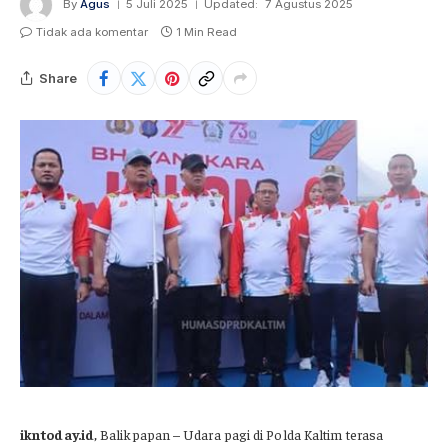
By
Agus
5 Juli 2025
Updated:
7 Agustus 2025
Tidak ada komentar
1 Min Read
Share
ikntoday.id
, Balikpapan – Udara pagi di Polda Kaltim terasa