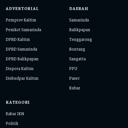
ADVERTORIAL
DAERAH
Pemprov Kaltim
Samarinda
Pemkot Samarinda
Balikpapan
DPRD Kaltim
Tenggarong
DPRD Samarinda
Bontang
DPRD Balikpapan
Sangatta
Dispora Kaltim
PPU
Disbudpar Kaltim
Paser
Kubar
KATEGORI
Kabar IKN
Politik