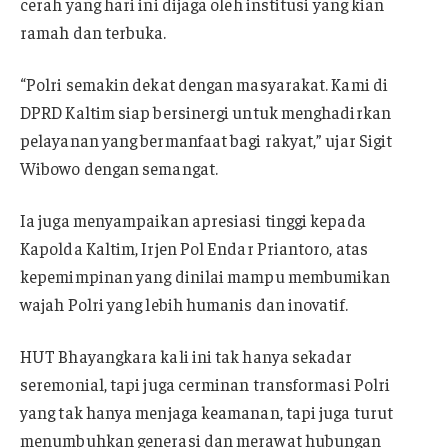
cerah yang hari ini dijaga oleh institusi yang kian
ramah dan terbuka.
“Polri semakin dekat dengan masyarakat. Kami di
DPRD Kaltim siap bersinergi untuk menghadirkan
pelayanan yang bermanfaat bagi rakyat,” ujar Sigit
Wibowo dengan semangat.
Ia juga menyampaikan apresiasi tinggi kepada
Kapolda Kaltim, Irjen Pol Endar Priantoro, atas
kepemimpinan yang dinilai mampu membumikan
wajah Polri yang lebih humanis dan inovatif.
HUT Bhayangkara kali ini tak hanya sekadar
seremonial, tapi juga cerminan transformasi Polri
yang tak hanya menjaga keamanan, tapi juga turut
menumbuhkan generasi dan merawat hubungan