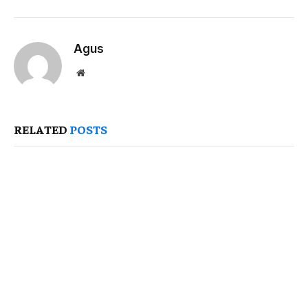
Agus
Website
RELATED
POSTS