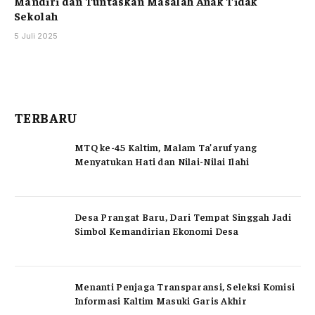
Mandiri dan Tuntaskan Masalah Anak Tidak
Sekolah
5 Juli 2025
TERBARU
MTQ ke-45 Kaltim, Malam Ta’aruf yang
Menyatukan Hati dan Nilai-Nilai Ilahi
Desa Prangat Baru, Dari Tempat Singgah Jadi
Simbol Kemandirian Ekonomi Desa
Menanti Penjaga Transparansi, Seleksi Komisi
Informasi Kaltim Masuki Garis Akhir