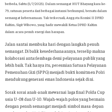
berbeda, Sabtu (5/7/2025). Dalam semangat HUT Bhayangkara ke-
79, ratusan peserta dari berbagai instansi berkumpul, bersatu dalam
semangat kebersamaan. Tak terkecuali, Anggota Komisi II DPRD
Kaltim, Sigit Wibowo, yang hadir mewakili Ketua DPRD Kaltim
dalam acara penuh energi dan harapan.
Jalan santai membuka hari dengan langkah penuh
semangat. Di balik kesederhanaannya, terselip makna
kolaborasi antarlembaga demi pelayanan publik yang
lebih baik. Tak hanya itu, peresmian Satuan Pelayanan
Pemenuhan Gizi (SPPG) menjadi bukti komitmen Polri
mendukung generasi emas Indonesia sejak dini.
Sorak sorai anak-anak mewarnai laga final Polda Cup
usia U-08 dan U-10. Wajah-wajah polos yang bermain
dengan penuh semangat menjadi simbol masa depan