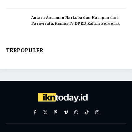
Antara Ancaman Narkoba dan Harapan dari
Pariwisata, Komisi IV DPRD Kaltim Bergerak
TERPOPULER
Facebook
X
Pinterest
Vimeo
WhatsApp
TikTok
Instagram
(Twitter)