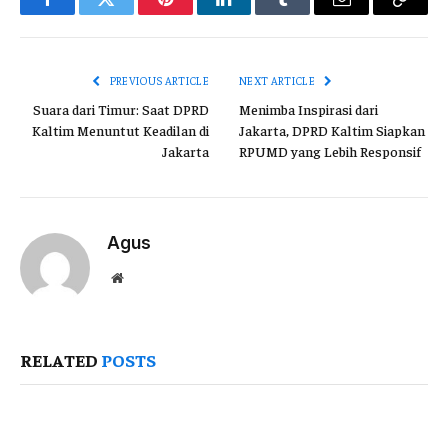
Facebook
Twitter
Pinterest
LinkedIn
Tumblr
Email
Copy
Link
PREVIOUS ARTICLE
NEXT ARTICLE
Suara dari Timur: Saat DPRD
Menimba Inspirasi dari
Kaltim Menuntut Keadilan di
Jakarta, DPRD Kaltim Siapkan
Jakarta
RPUMD yang Lebih Responsif
Agus
Website
RELATED
POSTS