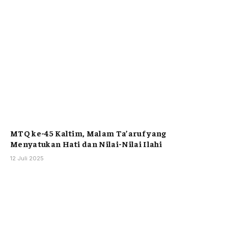
MTQ ke-45 Kaltim, Malam Ta’aruf yang
Menyatukan Hati dan Nilai-Nilai Ilahi
12 Juli 2025