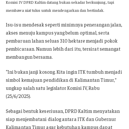
Komisi IV DPRD Kaltim datang bukan sekadar berkunjung, tapi
membawa niat tulus untuk mendengarkan dan bertindak.
Isu-isu mendesak seperti minimnya penerangan jalan,
akses menuju kampus yang belum optimal, serta
pembaruan lahan seluas 310 hektare menjadi pokok
pembicaraan. Namun lebih dari itu, tersirat semangat
membangun bersama.
“Ini bukan janji kosong. Kita ingin ITK tumbuh menjadi
simbol kemajuan pendidikan di Kalimantan Timur,”
ungkap salah satu legislator Komisi IV, Rabu
(25/6/2025).
Sebagai bentuk keseriusan, DPRD Kaltim menyatakan
siap menjembatani dialog antara ITK dan Gubernur
Kalimantan Timur agar kebutuhan kampus dapat