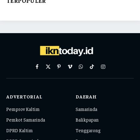
TERPOPULER
Facebook
X
Pinterest
Vimeo
WhatsApp
TikTok
Instagram
(Twitter)
ADVERTORIAL
DAERAH
Pemprov Kaltim
Samarinda
Pemkot Samarinda
Balikpapan
DPRD Kaltim
Tenggarong