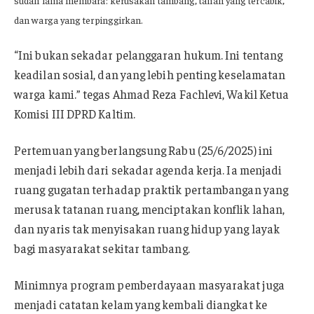
dan warga yang terpinggirkan.
“Ini bukan sekadar pelanggaran hukum. Ini tentang
keadilan sosial, dan yang lebih penting keselamatan
warga kami.” tegas Ahmad Reza Fachlevi, Wakil Ketua
Komisi III DPRD Kaltim.
Pertemuan yang berlangsung Rabu (25/6/2025) ini
menjadi lebih dari sekadar agenda kerja. Ia menjadi
ruang gugatan terhadap praktik pertambangan yang
merusak tatanan ruang, menciptakan konflik lahan,
dan nyaris tak menyisakan ruang hidup yang layak
bagi masyarakat sekitar tambang.
Minimnya program pemberdayaan masyarakat juga
menjadi catatan kelam yang kembali diangkat ke