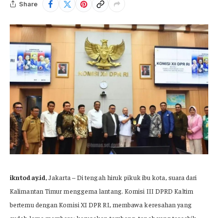
Share
ikntoday.id
, Jakarta – Di tengah hiruk pikuk ibu kota, suara dari
Kalimantan Timur menggema lantang. Komisi III DPRD Kaltim
bertemu dengan Komisi XI DPR RI, membawa keresahan yang
sudah lama membara: kerusakan tambang, tanah yang tercabik,