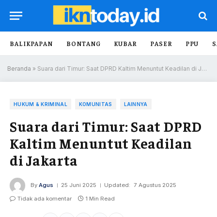
BALIKPAPAN
BONTANG
KUBAR
PASER
PPU
S
Beranda
»
Suara dari Timur: Saat DPRD Kaltim Menuntut Keadilan di Jakarta
HUKUM & KRIMINAL
KOMUNITAS
LAINNYA
Suara dari Timur: Saat DPRD
Kaltim Menuntut Keadilan
di Jakarta
By
Agus
25 Juni 2025
Updated:
7 Agustus 2025
Tidak ada komentar
1 Min Read