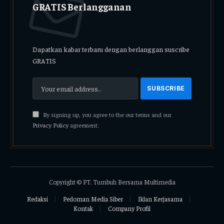
GRATIS Berlangganan
Dapatkan kabar terbaru dengan berlanggan suscribe
GRATIS
By signing up, you agree to the our terms and our
Privacy Policy
agreement.
Copyright © PT. Tumbuh Bersama Multimedia
Redaksi
Pedoman Media Siber
Iklan Kerjasama
Kontak
Company Profil