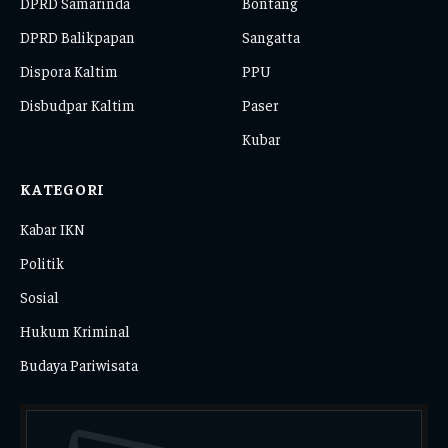
DPRD Samarinda
Bontang
DPRD Balikpapan
Sangatta
Dispora Kaltim
PPU
Disbudpar Kaltim
Paser
Kubar
KATEGORI
Kabar IKN
Politik
Sosial
Hukum Kriminal
Budaya Pariwisata