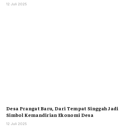
12 Juli 2025
Desa Prangat Baru, Dari Tempat Singgah Jadi
Simbol Kemandirian Ekonomi Desa
12 Juli 2025