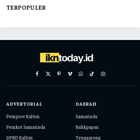
TERPOPULER
Facebook
X
Pinterest
Vimeo
WhatsApp
TikTok
Instagram
(Twitter)
ADVERTORIAL
DAERAH
Pemprov Kaltim
Samarinda
Pemkot Samarinda
Balikpapan
DPRD Kaltim
Tenggarong