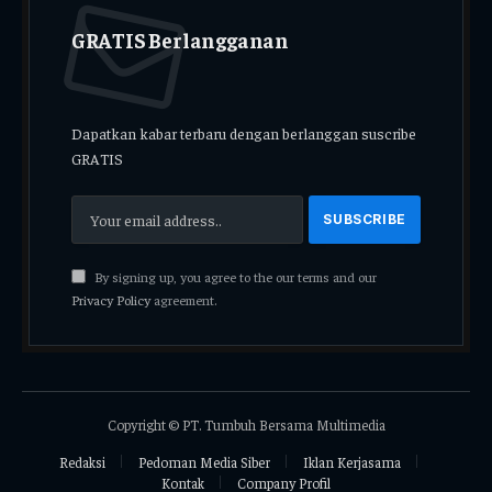
GRATIS Berlangganan
Dapatkan kabar terbaru dengan berlanggan suscribe
GRATIS
By signing up, you agree to the our terms and our
Privacy Policy
agreement.
Copyright © PT. Tumbuh Bersama Multimedia
Redaksi
Pedoman Media Siber
Iklan Kerjasama
Kontak
Company Profil