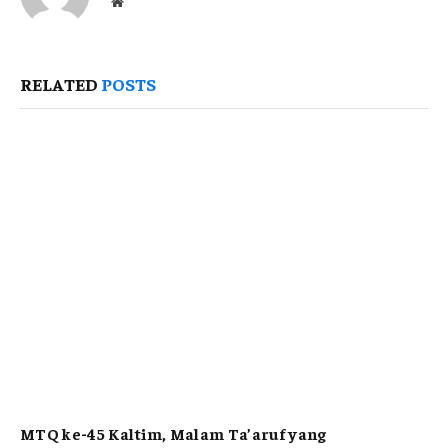
Website
RELATED
POSTS
MTQ ke-45 Kaltim, Malam Ta’aruf yang