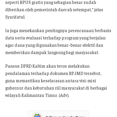
seperti BPUS gratis yang sebagian besar sudah
diberikan oleh pemerintah daerah setempat,” jelas
Syarifatul.
Ia juga menekankan pentingnya perencanaan berbasis
data serta evaluasi terhadap program yang berjalan
agar dana yang digunakan benar-benar efektif dan
memberikan dampak langsung bagi masyarakat.
Pansus DPRD Kaltim akan terus melakukan
pendalaman terhadap dokumen RPJMD tersebut,
guna memastikan keselarasan antara visi-misi
gubernur dan kebutuhan riil masyarakat di berbagai
wilayah Kalimantan Timur. (Adv).
Follow on Google News