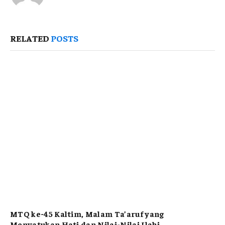
RELATED
POSTS
MTQ ke-45 Kaltim, Malam Ta’aruf yang
Menyatukan Hati dan Nilai-Nilai Ilahi