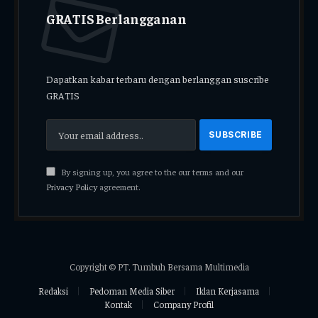
GRATIS Berlangganan
Dapatkan kabar terbaru dengan berlanggan suscribe
GRATIS
By signing up, you agree to the our terms and our
Privacy Policy
agreement.
Copyright © PT. Tumbuh Bersama Multimedia
Redaksi
Pedoman Media Siber
Iklan Kerjasama
Kontak
Company Profil