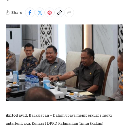
Share
ikntoday.id
, Balikpapan – Dalam upaya memperkuat sinergi
antarlembaga, Komisi I DPRD Kalimantan Timur (Kaltim)