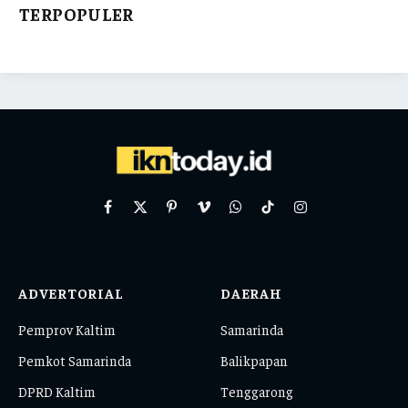
TERPOPULER
Facebook
X
Pinterest
Vimeo
WhatsApp
TikTok
Instagram
(Twitter)
ADVERTORIAL
DAERAH
Pemprov Kaltim
Samarinda
Pemkot Samarinda
Balikpapan
DPRD Kaltim
Tenggarong