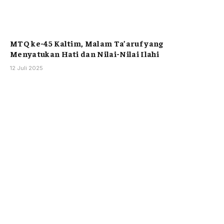
MTQ ke-45 Kaltim, Malam Ta’aruf yang
Menyatukan Hati dan Nilai-Nilai Ilahi
12 Juli 2025