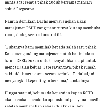
minta agar semua pihak duduk bersama mencari
solusi,” tegasnya.
Namun demikian, Darlis menyayangkan sikap
manajemen RSHD yang menurutnya kurang membuka
ruang dialog secara konstruktif.
“Bukannya kami memihak kepada salah satu pihak.
Kami mengundang manajemen untuk hadir dalam
forum DPRD, bukan untuk menyalahkan, tapi untuk
mencari jalan keluar. Tapi sayangnya, pihak rumah
sakit tidak merespons secara terbuka. Padahal, ini
menyangkut kepentingan bersama,” tambahnya.
Hingga saat ini, belum ada kepastian kapan RSHD
akan kembali membuka operasional pelayanan medis
setelah pembenahan selesai dilakukan. (Adv).