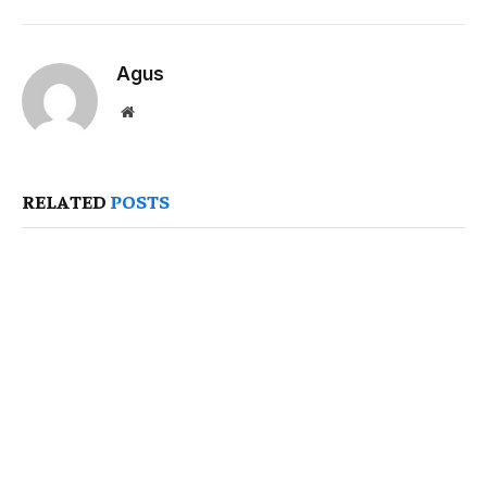
Agus
Website
RELATED
POSTS