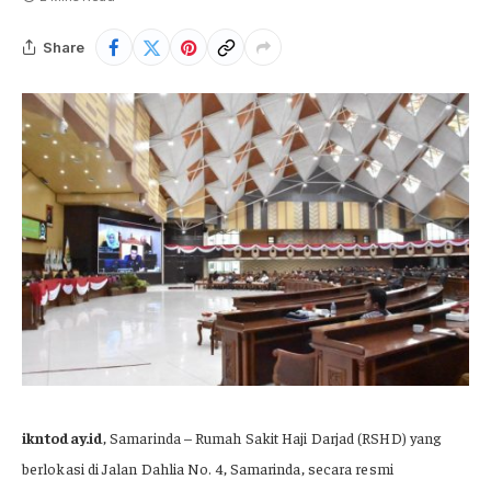
Share
ikntoday.id
, Samarinda – Rumah Sakit Haji Darjad (RSHD) yang
berlokasi di Jalan Dahlia No. 4, Samarinda, secara resmi