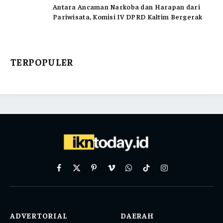
Antara Ancaman Narkoba dan Harapan dari
Pariwisata, Komisi IV DPRD Kaltim Bergerak
TERPOPULER
Facebook
X
Pinterest
Vimeo
WhatsApp
TikTok
Instagram
(Twitter)
ADVERTORIAL
DAERAH